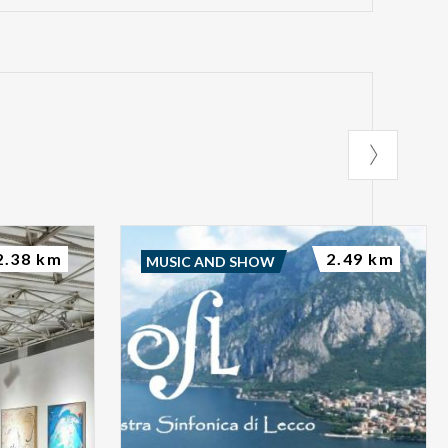
2.38 km
2.49 km
MUSIC AND SHOW