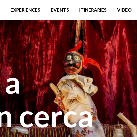
EXPERIENCES
EVENTS
ITINERARIES
VIDEO
 a
n cerca