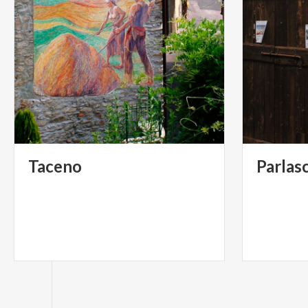
Taceno
Parlas