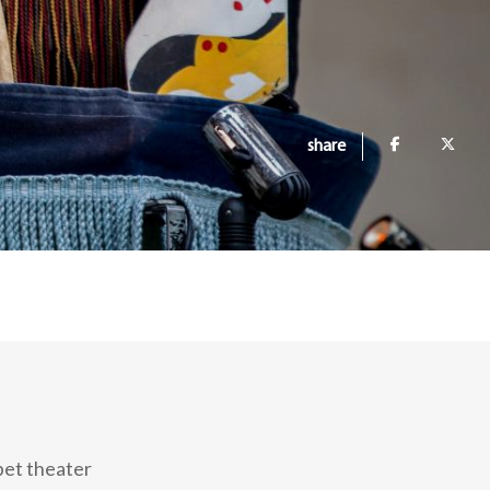
share
ppet theater