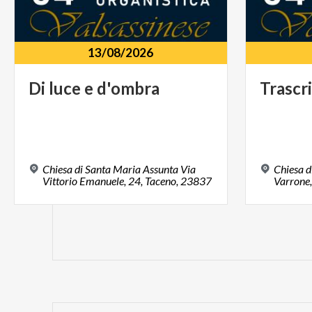
13/08/2026
Di
luce
e
d'ombra
Trascri
Chiesa di Santa Maria Assunta Via
Chiesa d
Vittorio Emanuele, 24, Taceno, 23837
Varrone