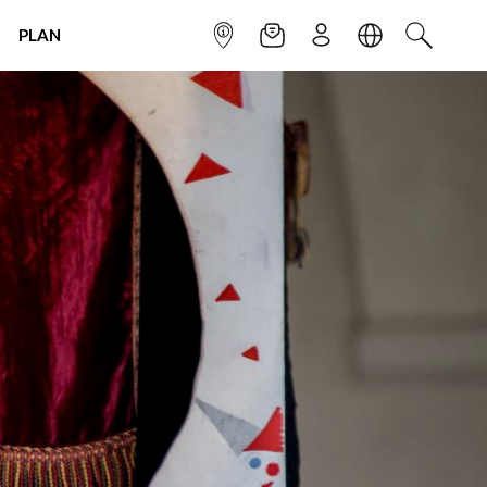
PLAN
INFOPOINT
NEWSLETTER
SIGN UP
LANGUAGE
SEARCH