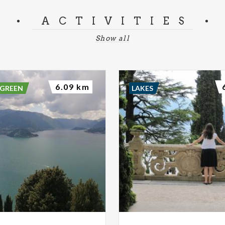
ACTIVITIES
Show all
6.09 km
 GREEN
LAKES