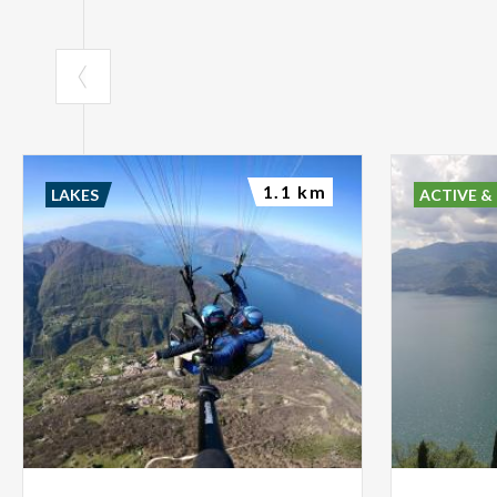
1.1 km
LAKES
ACTIVE &