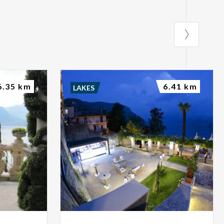
6.35 km
6.41 km
LAKES