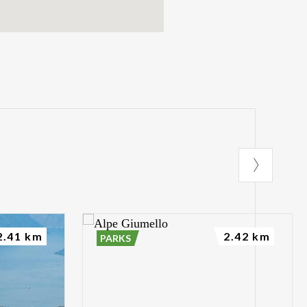
2.41 km
2.42 km
PARKS