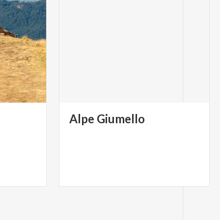
Alpe
Giumello