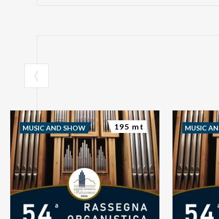
195 mt
MUSIC AND SHOW
MUSIC A