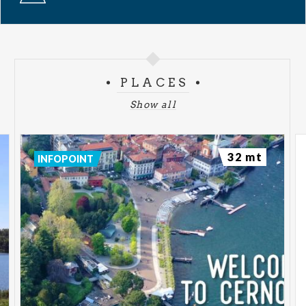
PLACES
Show all
32 mt
INFOPOINT