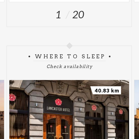
1
20
WHERE TO SLEEP
Check availability
40.83 km