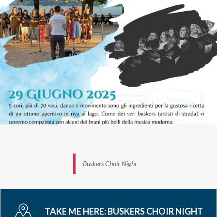
Buskers Choir Night
TAKE ME HERE:
BUSKERS CHOIR NIGHT