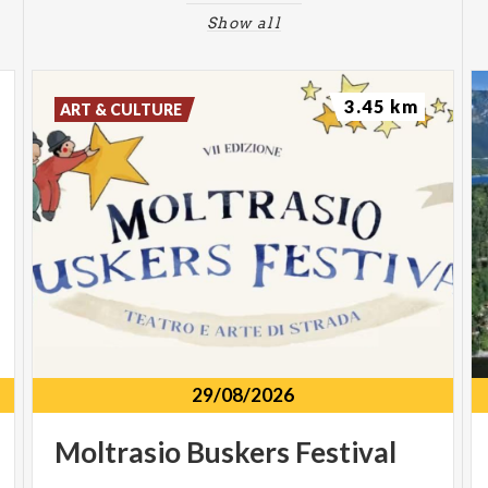
Show all
3.45 km
ART & CULTURE
29/08/2026
Moltrasio
Buskers
Festival