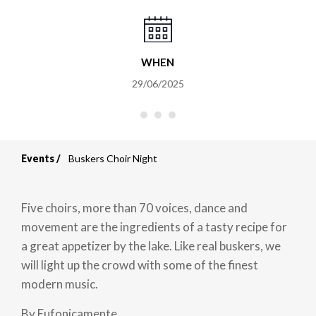
WHEN
29/06/2025
Events
Buskers Choir Night
Breadcrumb
Five choirs, more than 70 voices, dance and
movement are the ingredients of a tasty recipe for
a great appetizer by the lake. Like real buskers, we
will light up the crowd with some of the finest
modern music.
By Eufonicamente