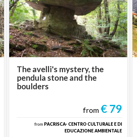
The avelli's mystery, the
pendula stone and the
boulders
€ 79
from
from
PACRISCA- CENTRO CULTURALE E DI
EDUCAZIONE AMBIENTALE