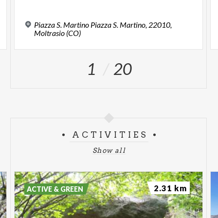
Piazza S. Martino Piazza S. Martino, 22010,
Moltrasio (CO)
1
20
ACTIVITIES
Show all
2.31 km
ACTIVE & GREEN