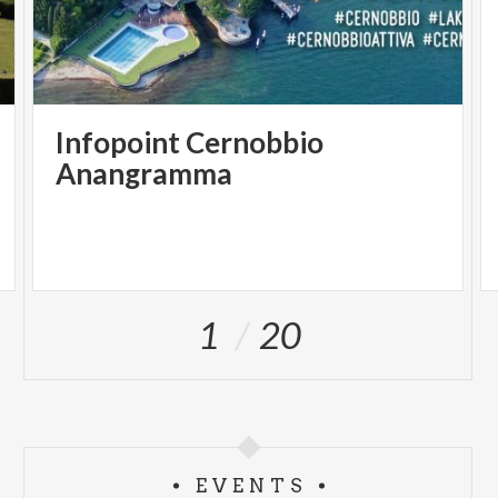
Infopoint Cernobbio
Anangramma
1
20
EVENTS