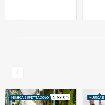
1.62 km
MUSICA E SPETTACOLO
MUSICA E