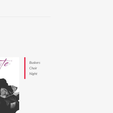
Buskers
Choir
Night