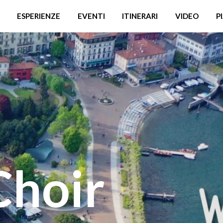
ESPERIENZE
EVENTI
ITINERARI
VIDEO
P
Choir