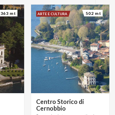
363 mt
502 mt
ARTE E CULTURA
Centro Storico di
Cernobbio