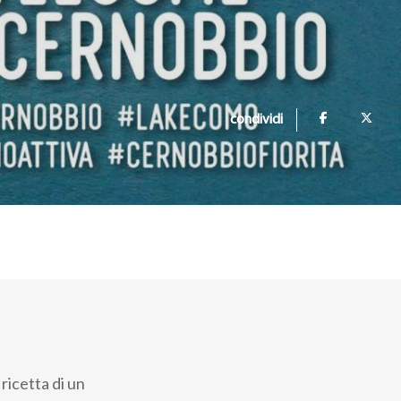
condividi
 ricetta di un