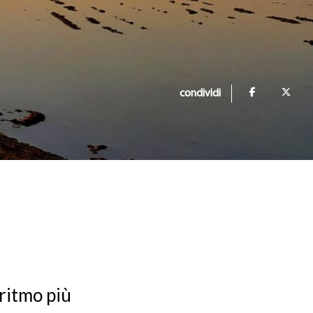
condividi
 ritmo più