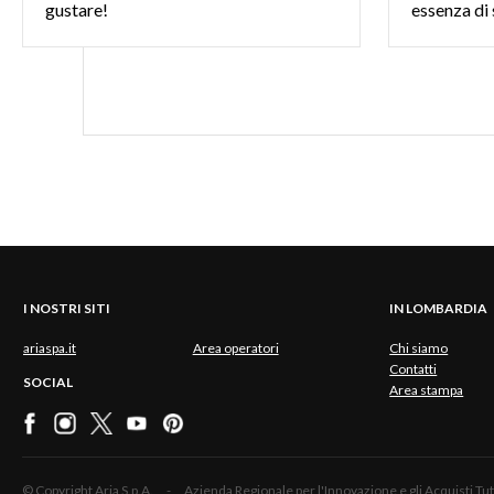
gustare!
essenza di
I NOSTRI SITI
IN LOMBARDIA
ariaspa.it
Area operatori
Chi siamo
Contatti
SOCIAL
Area stampa
© Copyright Aria S.p.A. - Azienda Regionale per l'Innovazione e gli Acquisti