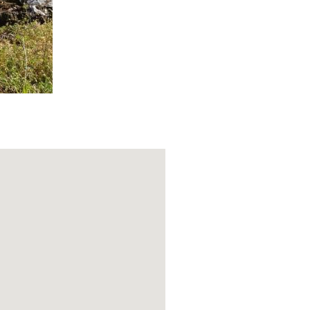
coprire le