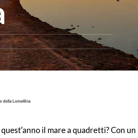
a
e della Lomellina
à, quest’anno il mare a quadretti? Con un