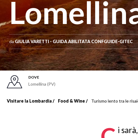
Lomellin
da
GIULIA VARETTI - GUIDA ABILITATA CONFGUIDE-GITEC
DOVE
Lomellina (PV)
Visitare la Lombardia
Food & Wine
Turismo lento tra le risai
Briciole
di
C
i sar
pane