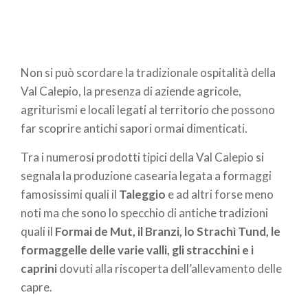
Non si può scordare la tradizionale ospitalità della
Val Calepio, la presenza di aziende agricole,
agriturismi e locali legati al territorio che possono
far scoprire antichi sapori ormai dimenticati.
Tra i numerosi prodotti tipici della Val Calepio si
segnala la produzione casearia legata a formaggi
famosissimi quali il
Taleggio
e ad altri forse meno
noti ma che sono lo specchio di antiche tradizioni
quali il
Formai de Mut, il Branzi, lo Strachì Tund, le
formaggelle delle varie valli, gli stracchini e i
caprini
dovuti alla riscoperta dell’allevamento delle
capre.