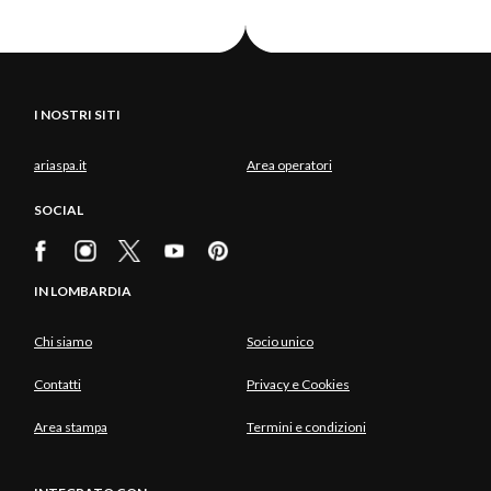
I NOSTRI SITI
ariaspa.it
Area operatori
SOCIAL
IN LOMBARDIA
Chi siamo
Socio unico
Contatti
Privacy e Cookies
Area stampa
Termini e condizioni