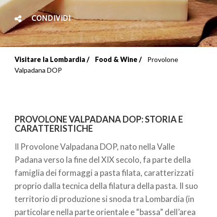
CONDIVIDI
Visitare la Lombardia
Food & Wine
Provolone
Briciole
Valpadana DOP
di
pane
PROVOLONE VALPADANA DOP: STORIA E
CARATTERISTICHE
Il Provolone Valpadana DOP, nato nella Valle
Padana verso la fine del XIX secolo, fa parte della
famiglia dei formaggi a pasta filata, caratterizzati
proprio dalla tecnica della filatura della pasta. Il suo
territorio di produzione si snoda tra Lombardia (in
particolare nella parte orientale e “bassa” dell’area