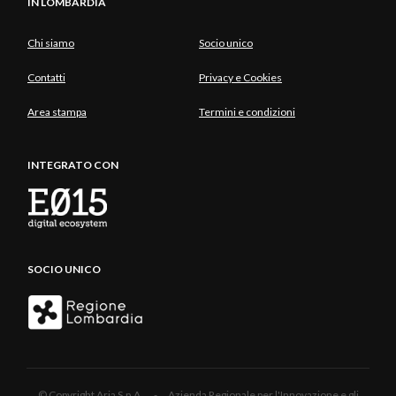
IN LOMBARDIA
Chi siamo
Socio unico
Contatti
Privacy e Cookies
Area stampa
Termini e condizioni
INTEGRATO CON
SOCIO UNICO
© Copyright Aria S.p.A. - Azienda Regionale per l'Innovazione e gli