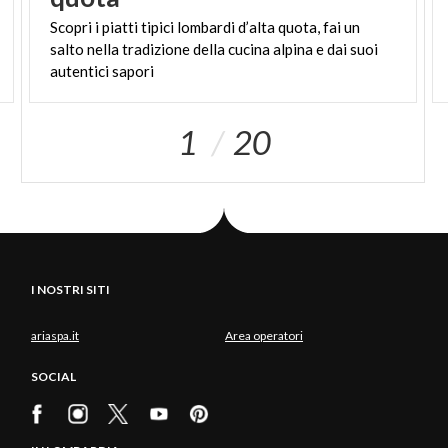
Scopri i piatti tipici lombardi d’alta quota, fai un
salto nella tradizione della cucina alpina e dai suoi
autentici sapori
1
20
I NOSTRI SITI
ariaspa.it
Area operatori
SOCIAL