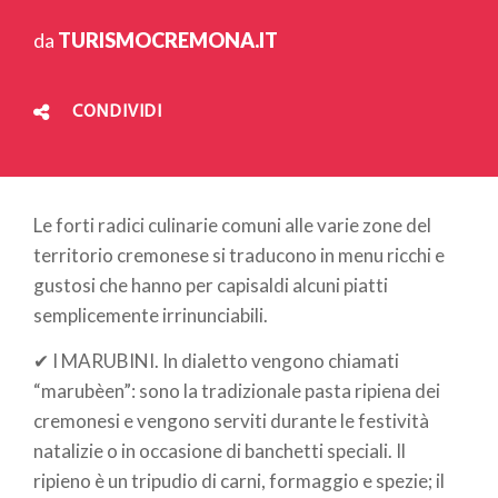
da
TURISMOCREMONA.IT
CONDIVIDI
Le forti radici culinarie comuni alle varie zone del
territorio cremonese si traducono in menu ricchi e
gustosi che hanno per capisaldi alcuni piatti
semplicemente irrinunciabili.
✔ I MARUBINI. In dialetto vengono chiamati
“marubèen”: sono la tradizionale pasta ripiena dei
cremonesi e vengono serviti durante le festività
natalizie o in occasione di banchetti speciali. Il
ripieno è un tripudio di carni, formaggio e spezie; il