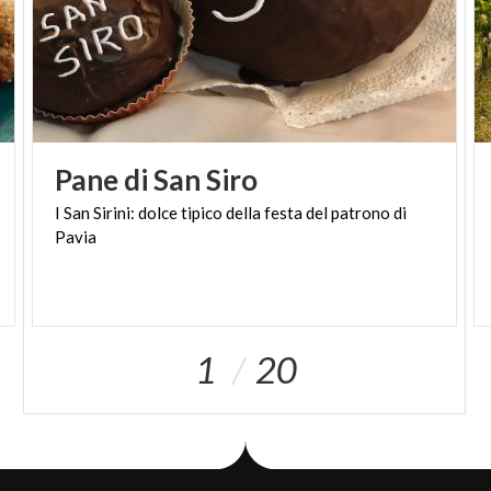
Pane
di
San
Siro
I
San
Sirini:
dolce
tipico
della
festa
del
patrono
di
Pavia
1
20