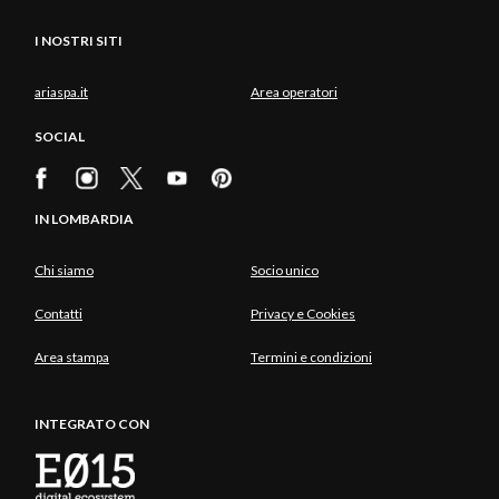
I NOSTRI SITI
ariaspa.it
Area operatori
SOCIAL
IN LOMBARDIA
Chi siamo
Socio unico
Contatti
Privacy e Cookies
Area stampa
Termini e condizioni
INTEGRATO CON