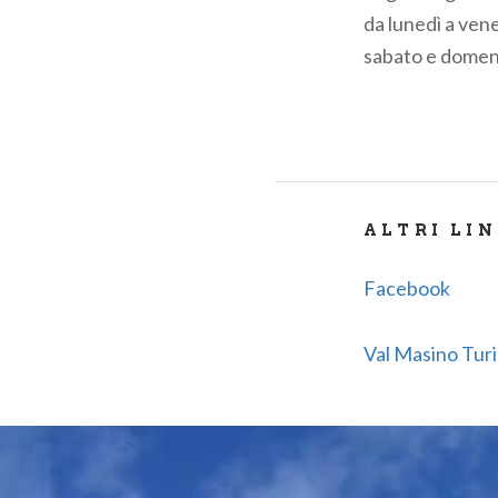
da lunedì a ven
sabato e domeni
ALTRI LI
Facebook
Val Masino Tur