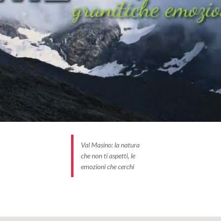
Val Masino: la natura
che non ti aspetti, le
emozioni che cerchi