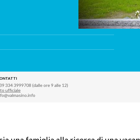
ONTATTI
39 334 3999708 (dalle ore 9 alle 12)
to ufficiale
nfo@valmasino.info