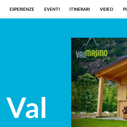
ESPERIENZE
EVENTI
ITINERARI
VIDEO
P
 Val