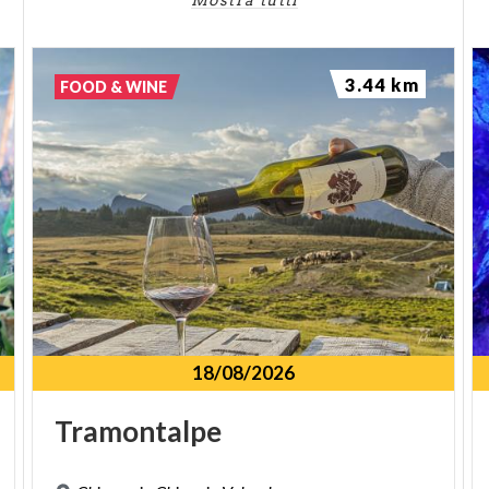
Mostra tutti
3.44 km
FOOD & WINE
18/08/2026
Tramontalpe