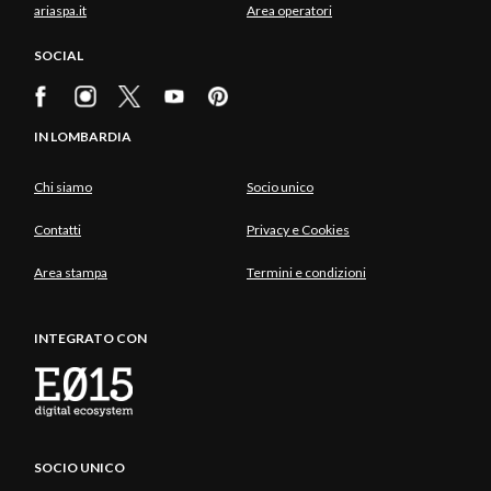
ariaspa.it
Area operatori
SOCIAL
IN LOMBARDIA
Chi siamo
Socio unico
Contatti
Privacy e Cookies
Area stampa
Termini e condizioni
INTEGRATO CON
SOCIO UNICO