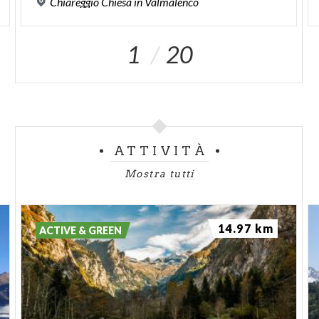
Chiareggio
Chiesa
in
Valmalenco
1
20
ATTIVITÀ
Mostra tutti
14.97 km
ACTIVE & GREEN