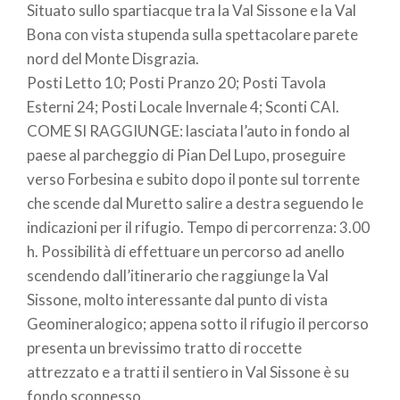
Situato sullo spartiacque tra la Val Sissone e la Val
Bona con vista stupenda sulla spettacolare parete
nord del Monte Disgrazia.
Posti Letto 10; Posti Pranzo 20; Posti Tavola
Esterni 24; Posti Locale Invernale 4; Sconti CAI.
COME SI RAGGIUNGE: lasciata l’auto in fondo al
paese al parcheggio di Pian Del Lupo, proseguire
verso Forbesina e subito dopo il ponte sul torrente
che scende dal Muretto salire a destra seguendo le
indicazioni per il rifugio. Tempo di percorrenza: 3.00
h. Possibilità di effettuare un percorso ad anello
scendendo dall’itinerario che raggiunge la Val
Sissone, molto interessante dal punto di vista
Geomineralogico; appena sotto il rifugio il percorso
presenta un brevissimo tratto di roccette
attrezzato e a tratti il sentiero in Val Sissone è su
fondo sconnesso.