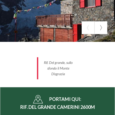
Rif. Del grande, sullo
sfondo il Monte
Disgrazia
PORTAMI QUI:
RIF. DEL GRANDE CAMERINI 2600M