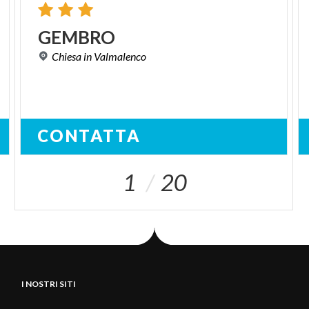
GEMBRO
Chiesa
in
Valmalenco
CONTATTA
1
20
I NOSTRI SITI