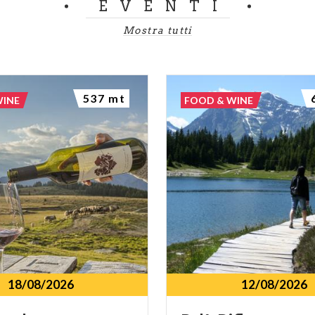
EVENTI
Mostra tutti
537 mt
WINE
FOOD & WINE
18/08/2026
12/08/2026