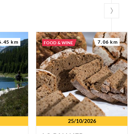
6.45 km
7.06 km
FOOD & WINE
25/10/2026