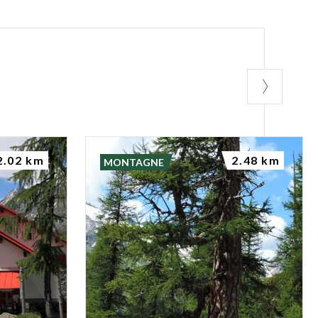
2.02 km
2.48 km
MONTAGNE