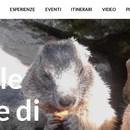
ESPERIENZE
EVENTI
ITINERARI
VIDEO
P
le
 di