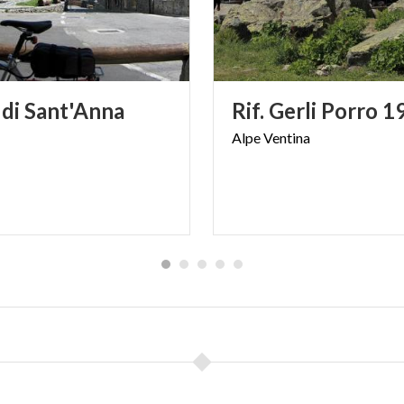
di
Sant'Anna
Rif.
Gerli
Porro
1
Alpe
Ventina