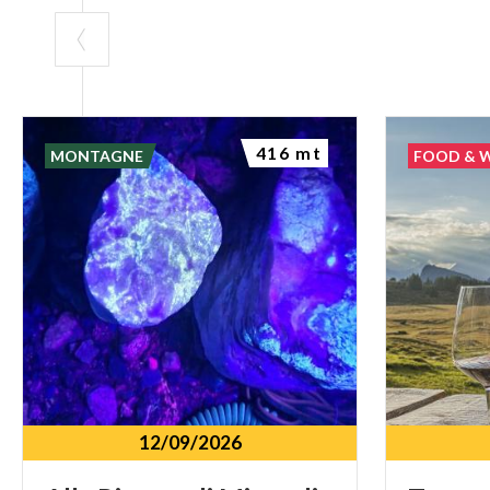
416 mt
MONTAGNE
FOOD & 
12/09/2026