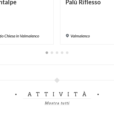
ntalpe
Palù
Riflesso
gio
Chiesa
in
Valmalenco
Valmalenco
ATTIVITÀ
Mostra tutti