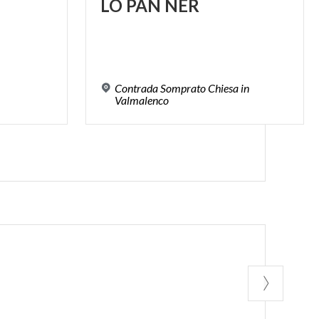
LO
PAN
NER
Contrada Somprato Chiesa in
Valmalenco