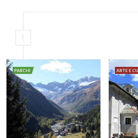
PARCHI
ARTE E C