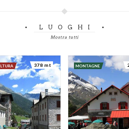
LUOGHI
Mostra tutti
378 mt
ULTURA
MONTAGNE