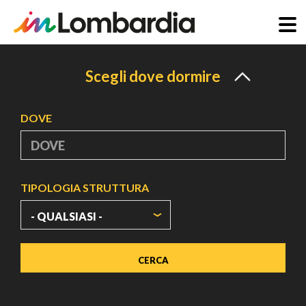
Salta
al
Scegli dove dormire
contenuto
principale
DOVE
TIPOLOGIA STRUTTURA