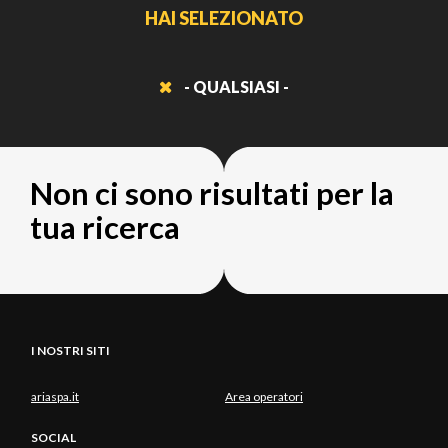
HAI SELEZIONATO
- QUALSIASI -
Non ci sono risultati per la
tua ricerca
I NOSTRI SITI
ariaspa.it
Area operatori
SOCIAL