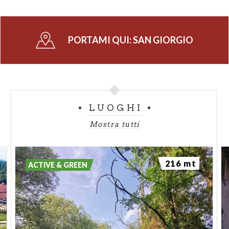
PORTAMI QUI:
SAN GIORGIO
LUOGHI
Mostra tutti
216 mt
ACTIVE & GREEN