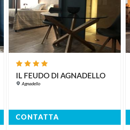
IL
FEUDO
DI
AGNADELLO
Agnadello
CONTATTA