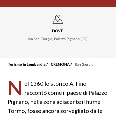
DOVE
Via San Giorgio
,
Palazzo Pignano (CR)
Turismo in Lombardia
CREMONA
San Giorgio
Briciole
di
N
el 1360 lo storico A. Fino
pane
raccontò come il paese di Palazzo
Pignano, nella zona adiacente il fiume
Tormo, fosse ancora sorvegliato dalle