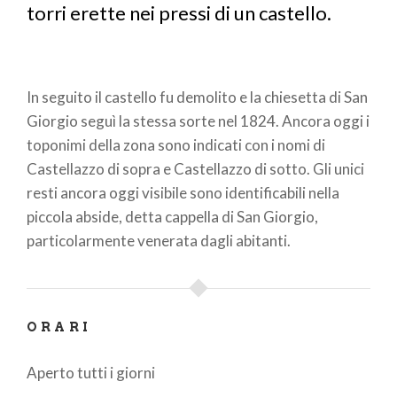
torri erette nei pressi di un castello.
In seguito il castello fu demolito e la chiesetta di San
Giorgio seguì la stessa sorte nel 1824. Ancora oggi i
toponimi della zona sono indicati con i nomi di
Castellazzo di sopra e Castellazzo di sotto. Gli unici
resti ancora oggi visibile sono identificabili nella
piccola abside, detta cappella di San Giorgio,
particolarmente venerata dagli abitanti.
ORARI
Aperto tutti i giorni