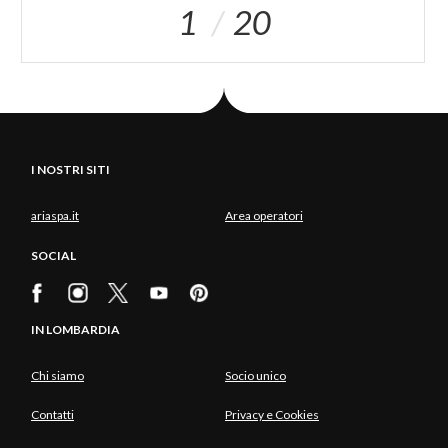
1
20
I NOSTRI SITI
ariaspa.it
Area operatori
SOCIAL
IN LOMBARDIA
Chi siamo
Socio unico
Contatti
Privacy e Cookies