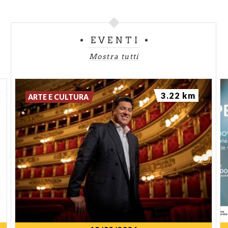
EVENTI
Mostra tutti
3.22 km
ARTE E CULTURA