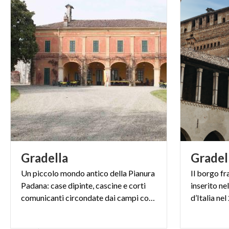
Gradella
Gradel
Un piccolo mondo antico della Pianura
Il borgo fr
Padana: case dipinte, cascine e corti
inserito nel
comunicanti circondate dai campi coltivati, questa è Gradella
d’Italia ne