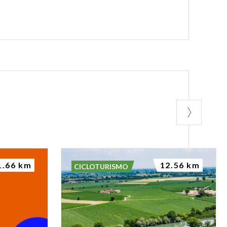
1.66 km
12.56 km
CICLOTURISMO