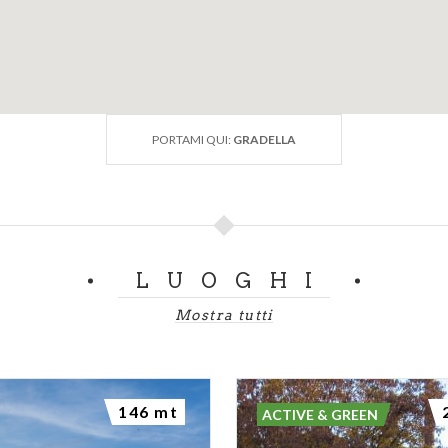
PORTAMI QUI:
GRADELLA
LUOGHI
Mostra tutti
146 mt
ACTIVE & GREEN