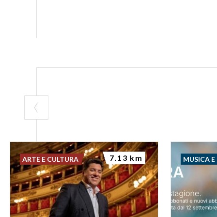
7.13 km
ARTE E CULTURA
MUSICA E