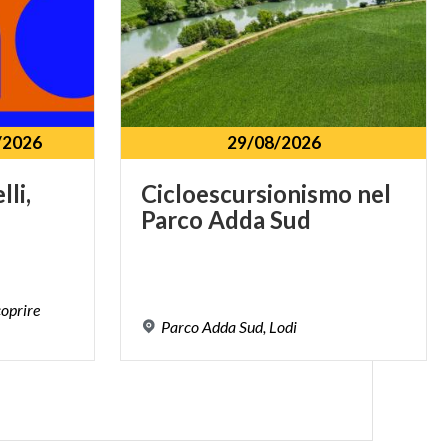
/2026
29/08/2026
lli,
Cicloescursionismo
nel
Parco
Adda
Sud
coprire
Parco
Adda
Sud,
Lodi