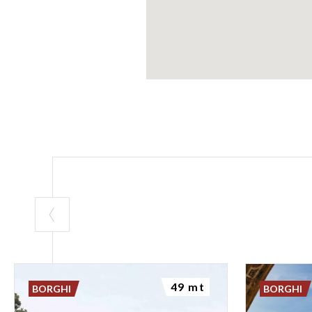
49 mt
BORGHI
BORGHI