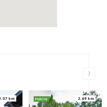
2.07 km
2.69 km
PARCHI