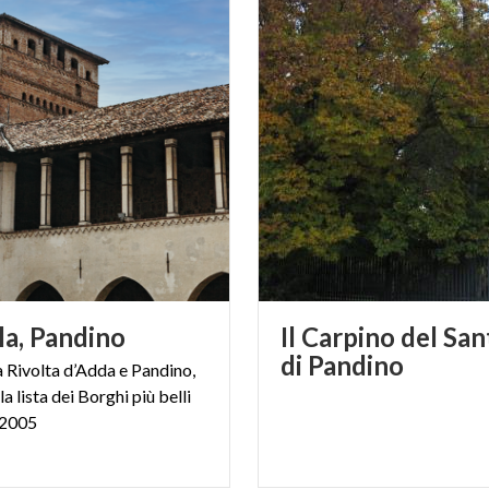
la,
Pandino
Il Carpino del San
di Pandino
a Rivolta d’Adda e Pandino,
la lista dei Borghi più belli
l 2005