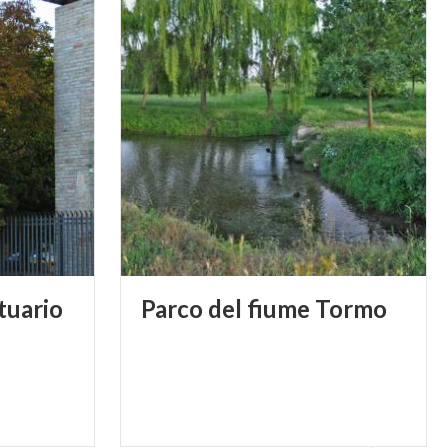
tuario
Parco
del
fiume
Tormo