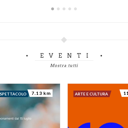
EVENTI
Mostra tutti
7.13 km
1
 SPETTACOLO
ARTE E CULTURA