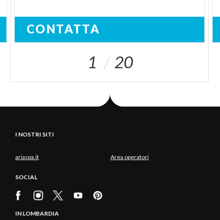
CONTATTA
1
20
I NOSTRI SITI
ariaspa.it
Area operatori
SOCIAL
IN LOMBARDIA