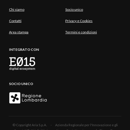
Chi siamo
Socio unico
Contatti
Privacy e Cookies
Area stampa
Termini e condizioni
INTEGRATO CON
SOCIO UNICO
© Copyright Aria S.p.A. - Azienda Regionale per l'Innovazione e gli