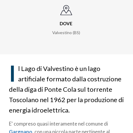
DOVE
Valvestino (BS)
I
l Lago di Valvestino è un lago
artificiale formato dalla costruzione
della diga di Ponte Cola sul torrente
Toscolano nel 1962 per la produzione di
energia idroelettrica.
E' compreso quasi interamente nel comune di
Gargnano
, con una piccola parte pertinente al