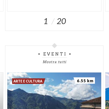
1
20
EVENTI
Mostra tutti
6.55 km
ARTE E CULTURA