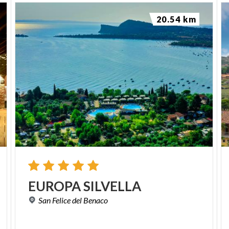
20.54 km
EUROPA
SILVELLA
San
Felice
del
Benaco