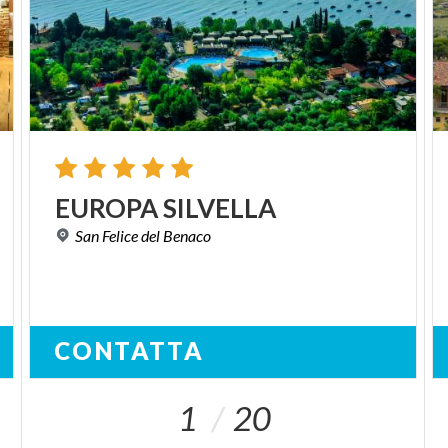
EUROPA
SILVELLA
San
Felice
del
Benaco
CONTATTA
1
20