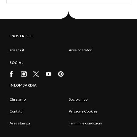
I NOSTRI SITI
ariaspa.it
Area operatori
SOCIAL
IN LOMBARDIA
Chi siamo
Socio unico
Contatti
Privacy e Cookies
Area stampa
Termini e condizioni