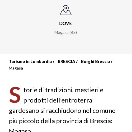
DOVE
Magasa (BS)
Turismo in Lombardia
BRESCIA
Borghi Brescia
Briciole
Magasa
di
S
pane
torie di tradizioni, mestieri e
prodotti dell’entroterra
gardesano si racchiudono nel comune
più piccolo della provincia di Brescia:
Magasa.