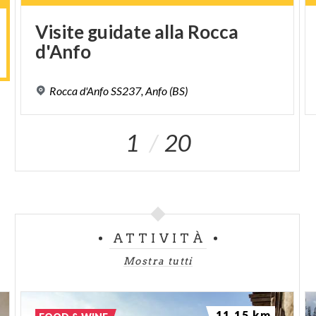
Visite
guidate
alla
Rocca
d'Anfo
Rocca
d'Anfo
SS237,
Anfo
(BS)
1
20
ATTIVITÀ
Mostra tutti
11.15 km