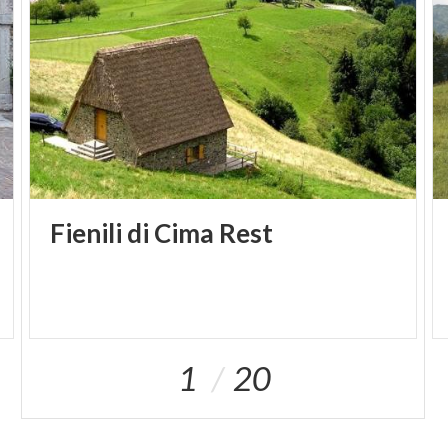
Fienili
di
Cima
Rest
1
20