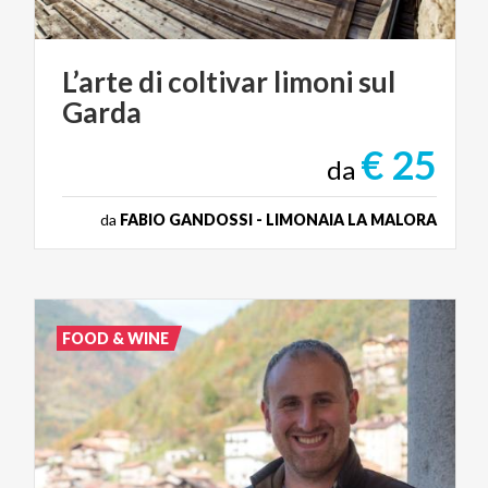
L’arte
di
coltivar
limoni
sul
Garda
€ 25
da
da
FABIO GANDOSSI - LIMONAIA LA MALORA
FOOD & WINE