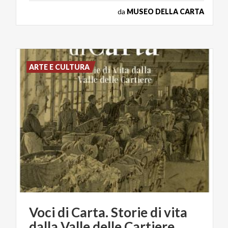
da
MUSEO DELLA CARTA
ARTE E CULTURA
Voci
di
Carta.
Storie
di
vita
dalla
Valle
delle
Cartiere