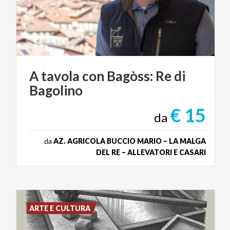
A
tavola
con
Bagòss:
Re
di
Bagolino
€ 15
da
da
AZ. AGRICOLA BUCCIO MARIO – LA MALGA
DEL RE – ALLEVATORI E CASARI
ARTE E CULTURA