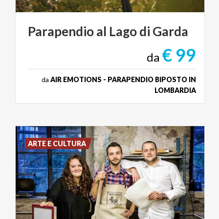
Parapendio
al
Lago
di
Garda
€ 99
da
da
AIR EMOTIONS - PARAPENDIO BIPOSTO IN
LOMBARDIA
ARTE E CULTURA