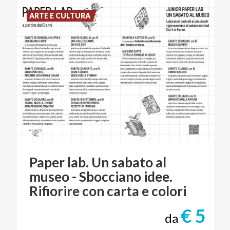
ARTE E CULTURA
Paper lab. Un sabato al
museo - Sbocciano idee.
Rifiorire con carta e colori
€ 5
da