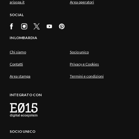
ariaspa.it
Area operatori
SOCIAL
IN LOMBARDIA
Chi siamo
Socio unico
Contatti
Privacy e Cookies
Area stampa
Termini e condizioni
INTEGRATO CON
SOCIO UNICO