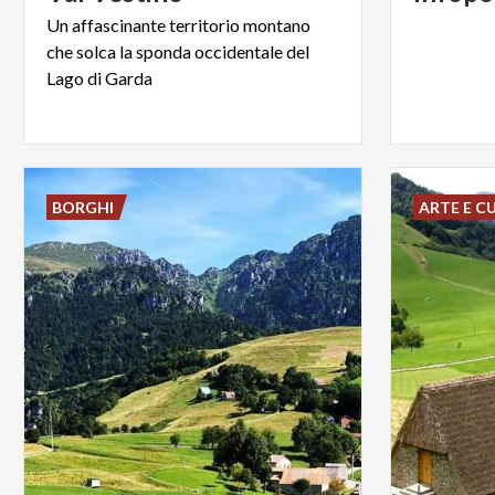
Un affascinante territorio montano
che solca la sponda occidentale del
Lago di Garda
BORGHI
ARTE E C