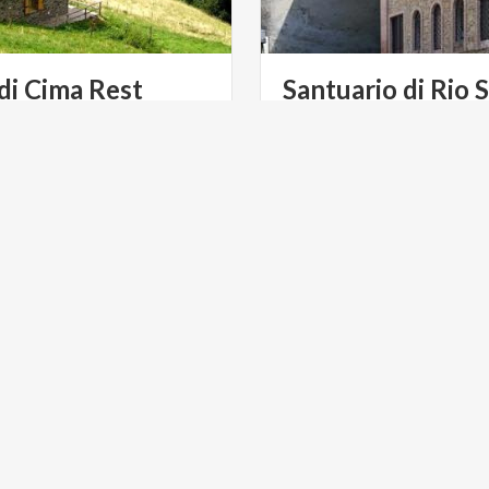
di
Cima
Rest
Santuario di Rio 
Capovalle
ULTURA
LAGHI