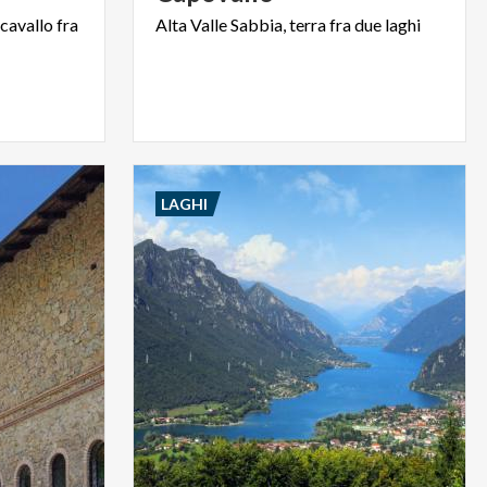
cavallo
fra
Alta
Valle
Sabbia,
terra
fra
due
laghi
LAGHI