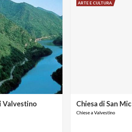
ARTE E CULTURA
i
Valvestino
Chiesa
di
San
Mic
Chiese
a
Valvestino