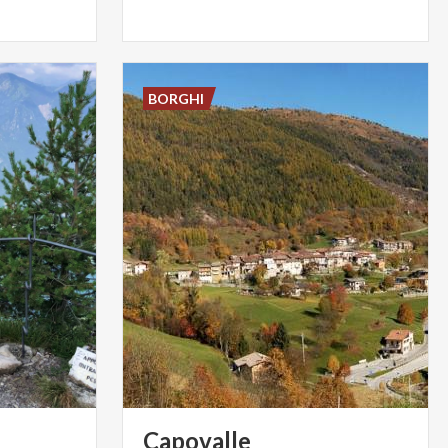
BORGHI
Capovalle