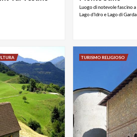
Luogo
di
notevole
fascino
a
Lago
d’Idro
e
Lago
di
Garda
ULTURA
TURISMO RELIGIOSO