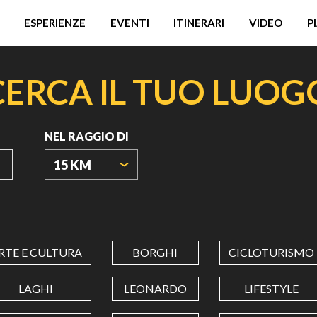
ESPERIENZE
EVENTI
ITINERARI
VIDEO
P
CERCA IL TUO LUOG
NEL RAGGIO DI
15 KM
ORIGIN
COORDINATES
RTE E CULTURA
BORGHI
CICLOTURISMO
LATITUDINE
LAGHI
LEONARDO
LIFESTYLE