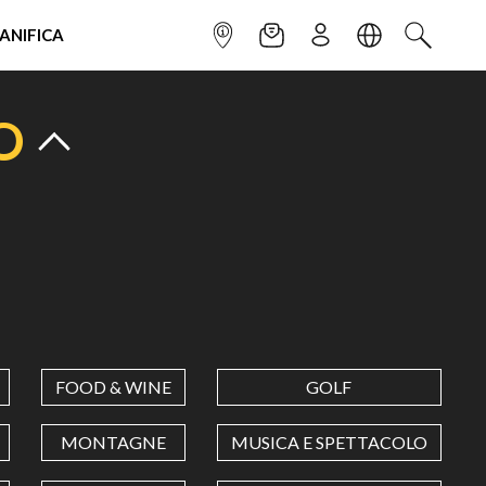
IANIFICA
INFOPOINT
NEWSLETTER
ISCRIVITI
LINGUA
CERCA
O
FOOD & WINE
GOLF
MONTAGNE
MUSICA E SPETTACOLO