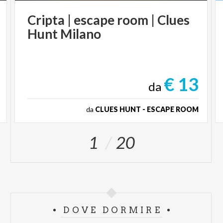
Cripta
|
escape
room
|
Clues
Hunt
Milano
€ 13
da
da
CLUES HUNT - ESCAPE ROOM
1
20
DOVE DORMIRE