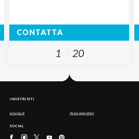
CONTATTA
1
20
I NOSTRI SITI
ariaspa.it
Area operatori
SOCIAL