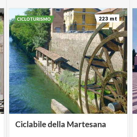
223 mt
CICLOTURISMO
Ciclabile
della
Martesana