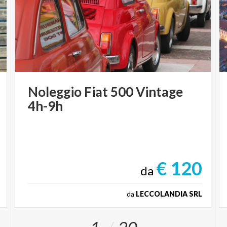
Noleggio
Fiat
500
Vintage
4h-9h
€ 120
da
da
LECCOLANDIA SRL