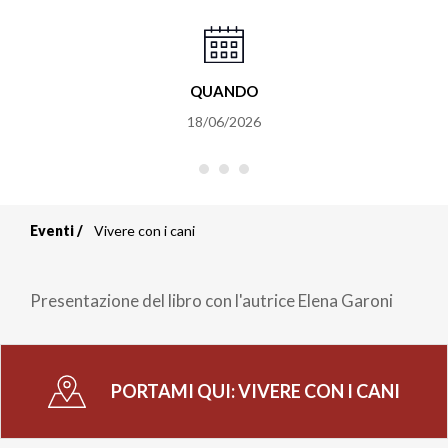
QUANDO
18/06/2026
Eventi
Vivere con i cani
Briciole
di
Presentazione del libro con l'autrice Elena Garoni
pane
PORTAMI QUI:
VIVERE CON I CANI