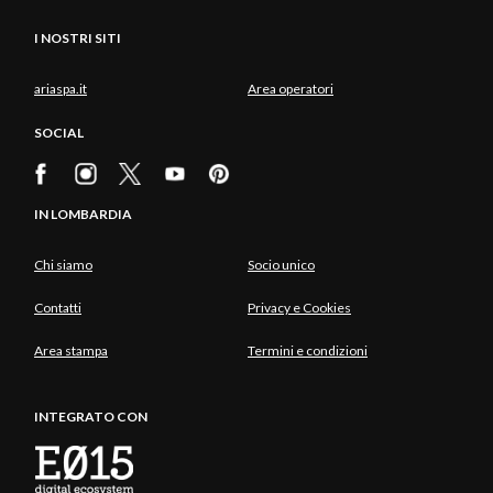
I NOSTRI SITI
ariaspa.it
Area operatori
SOCIAL
IN LOMBARDIA
Chi siamo
Socio unico
Contatti
Privacy e Cookies
Area stampa
Termini e condizioni
INTEGRATO CON