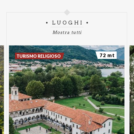
LUOGHI
Mostra tutti
72 mt
TURISMO RELIGIOSO