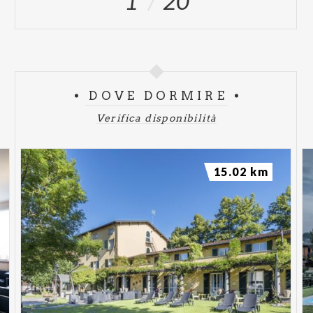
1
20
DOVE DORMIRE
Verifica disponibilità
15.02 km