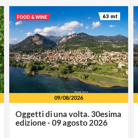
63 mt
FOOD & WINE
09/08/2026
Oggetti
di
una
volta.
30esima
edizione
-
09
agosto
2026