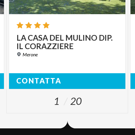
LA
CASA
DEL
MULINO
DIP.
IL
CORAZZIERE
Merone
CONTATTA
1
20