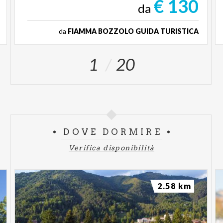
€ 130
da
da
FIAMMA BOZZOLO GUIDA TURISTICA
1
20
DOVE DORMIRE
Verifica disponibilità
2.58 km