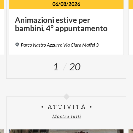
06/08/2026
Animazioni
estive
per
bambini,
4°
appuntamento
Parco
Nastro
Azzurro
Via
Clara
Maffei
3
1
20
ATTIVITÀ
Mostra tutti