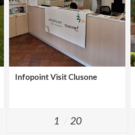
Infopoint
Visit
Clusone
1
20