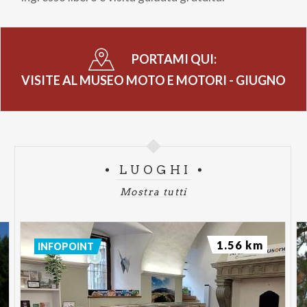
PORTAMI QUI:
VISITE AL MUSEO MOTO E MOTORI - GIUGNO
LUOGHI
Mostra tutti
1.56 km
INFOPOINT