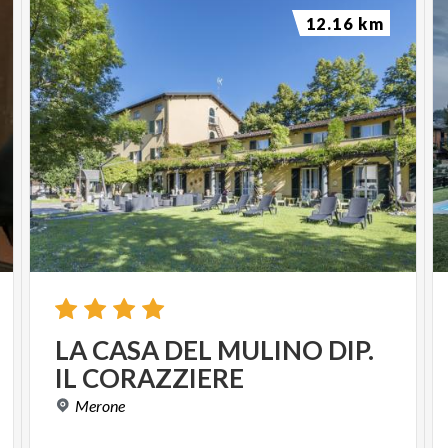
12.16 km
LA
CASA
DEL
MULINO
DIP.
IL
CORAZZIERE
Merone