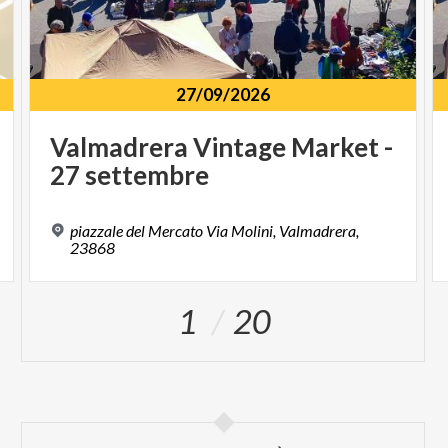
27/09/2026
Valmadrera
Vintage
Market
-
27
settembre
piazzale del Mercato Via Molini, Valmadrera,
23868
1
20