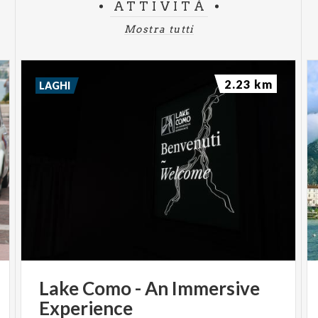
ATTIVITÀ
Mostra tutti
2.23 km
LAGHI
Lake
Como
-
An
Immersive
Experience