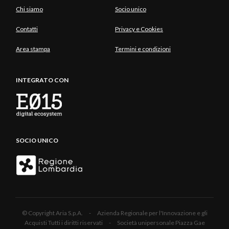
Chi siamo
Socio unico
Contatti
Privacy e Cookies
Area stampa
Termini e condizioni
INTEGRATO CON
SOCIO UNICO
© Copyright Aria S.p.A. - Azienda Regionale per l'Innovazione e gli
Acquisti Tutti i diritti riservati - Società unipersonale Piazza Gae