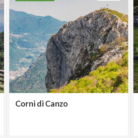
Corni
di
Canzo