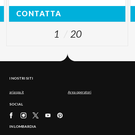
CONTATTA
1
20
I NOSTRI SITI
ariaspa.it
Area operatori
SOCIAL
IN LOMBARDIA