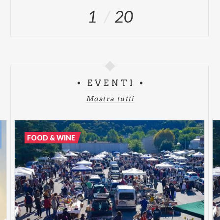
1
20
EVENTI
Mostra tutti
FOOD & WINE