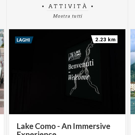
ATTIVITÀ
Mostra tutti
2.23 km
LAGHI
Lake
Como
-
An
Immersive
Experience