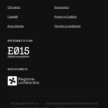
Chi siamo
Socio unico
Contatti
Privacy e Cookies
Area stampa
Termini e condizioni
INTEGRATO CON
SOCIO UNICO
© Copyright Aria S.p.A. - Azienda Regionale per l'Innovazione e gli
Acquisti Tutti i diritti riservati - Società unipersonale Piazza Gae