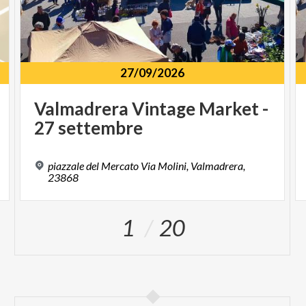
27/09/2026
Valmadrera
Vintage
Market
-
27
settembre
piazzale del Mercato Via Molini, Valmadrera,
23868
1
20