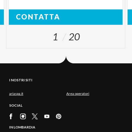
CONTATTA
1
20
I NOSTRI SITI
ariaspa.it
Area operatori
SOCIAL
IN LOMBARDIA