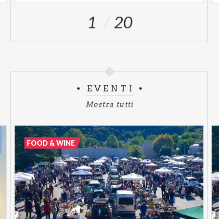
1
20
EVENTI
Mostra tutti
FOOD & WINE