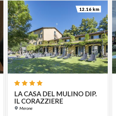
12.16 km
LA
CASA
DEL
MULINO
DIP.
IL
CORAZZIERE
Merone