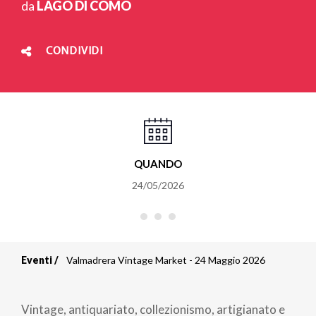
da
LAGO DI COMO
CONDIVIDI
QUANDO
24/05/2026
Eventi
Valmadrera Vintage Market - 24 Maggio 2026
Briciole
di
Vintage, antiquariato, collezionismo, artigianato e