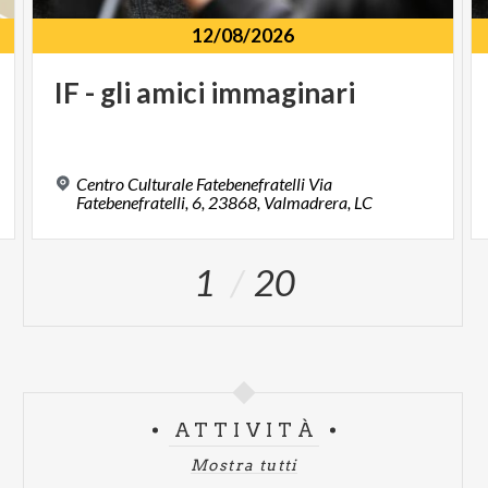
12/08/2026
IF
-
gli
amici
immaginari
Centro Culturale Fatebenefratelli Via
Fatebenefratelli, 6, 23868, Valmadrera, LC
1
20
ATTIVITÀ
Mostra tutti