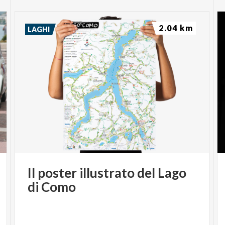
2.04 km
LAGHI
Il
poster
illustrato
del
Lago
di
Como