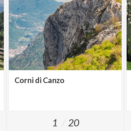
Corni
di
Canzo
1
20