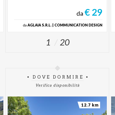
€ 29
da
da
AGLAIA S.R.L. | COMMUNICATION DESIGN
1
20
DOVE DORMIRE
Verifica disponibilità
12.7 km