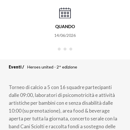
QUANDO
14/06/2026
Eventi
Heroes united - 2^ edizione
Briciole
di
Torneo di calcio a 5 con 16 squadre partecipanti
pane
dalle 09:00, laboratori di psicomotricità e attività
artistiche per bambini con e senza disabilità dalle
10:00 (su prenotazione), area food & beverage
aperta per tutta la giornata, concerto serale con la
band Cani Sciolti e raccolta fondi a sostegno delle