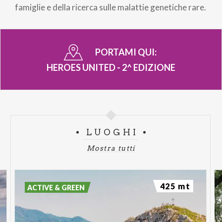
famiglie e della ricerca sulle malattie genetiche rare.
PORTAMI QUI:
HEROES UNITED - 2^ EDIZIONE
LUOGHI
Mostra tutti
425 mt
ACTIVE & GREEN