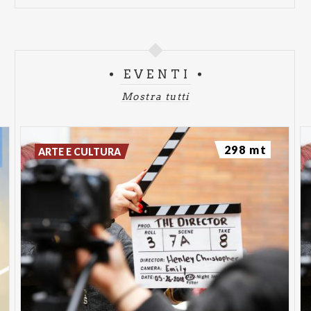
EVENTI
Mostra tutti
298 mt
ARTE E CULTURA