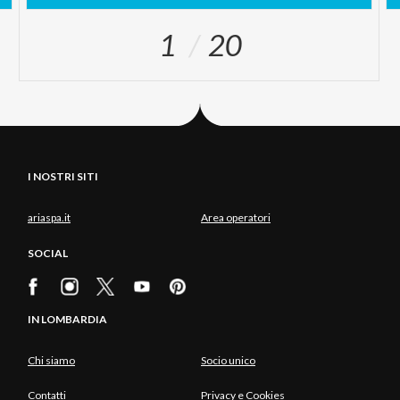
1
20
I NOSTRI SITI
ariaspa.it
Area operatori
SOCIAL
IN LOMBARDIA
Chi siamo
Socio unico
Contatti
Privacy e Cookies