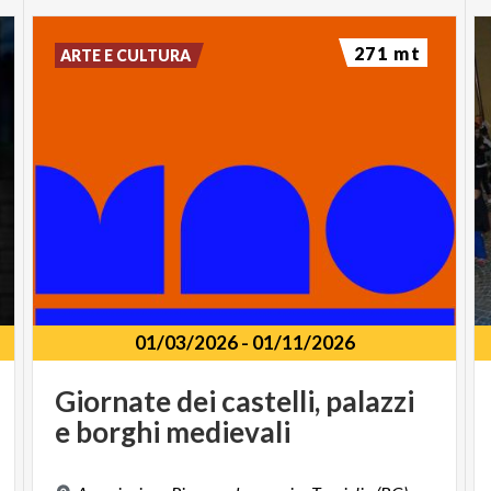
271 mt
ARTE E CULTURA
01/03/2026
-
01/11/2026
Giornate
dei
castelli,
palazzi
e
borghi
medievali