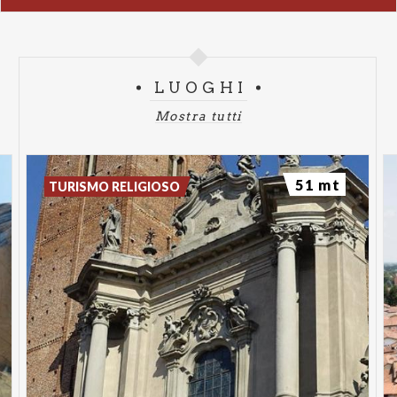
LUOGHI
Mostra tutti
51 mt
TURISMO RELIGIOSO