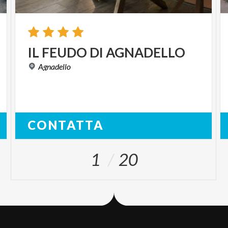
IL
FEUDO
DI
AGNADELLO
Agnadello
CONTATTA
1
20