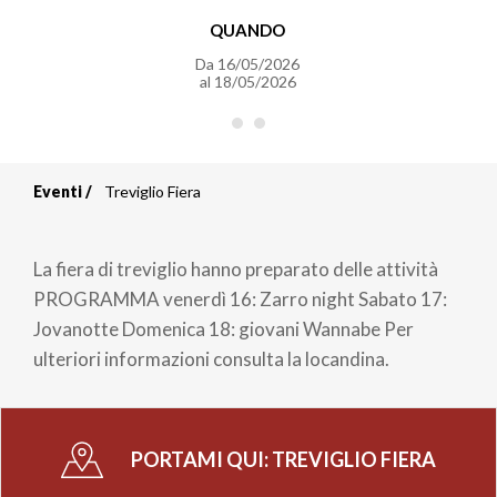
QUANDO
Da
16/05/2026
al
18/05/2026
Eventi
Treviglio Fiera
Briciole
di
La fiera di treviglio hanno preparato delle attività
pane
PROGRAMMA venerdì 16: Zarro night Sabato 17:
Jovanotte Domenica 18: giovani Wannabe Per
ulteriori informazioni consulta la locandina.
PORTAMI QUI:
TREVIGLIO FIERA