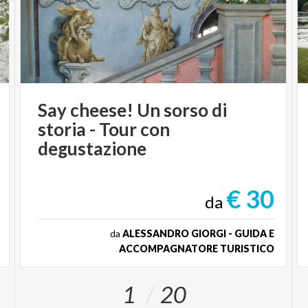
Say cheese! Un sorso di
storia - Tour con
degustazione
€ 30
da
da
ALESSANDRO GIORGI - GUIDA E
ACCOMPAGNATORE TURISTICO
1
20