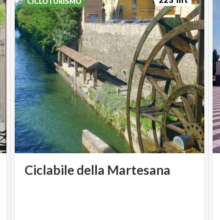
CICLOTURISMO
Ciclabile
della
Martesana