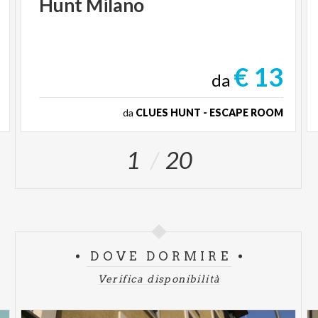
Hunt
Milano
€ 13
da
da
CLUES HUNT - ESCAPE ROOM
1
20
DOVE DORMIRE
Verifica disponibilità