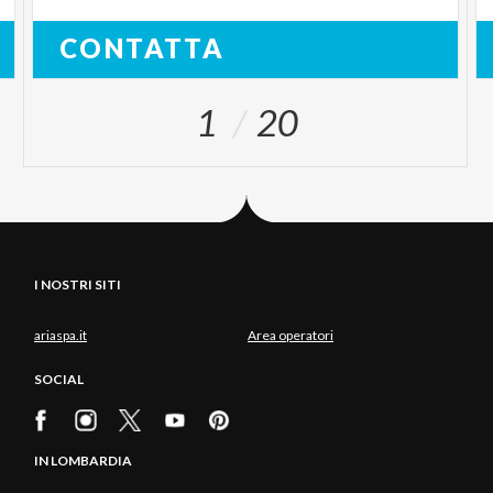
CONTATTA
1
20
I NOSTRI SITI
ariaspa.it
Area operatori
SOCIAL
IN LOMBARDIA