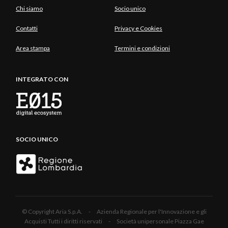
Chi siamo
Socio unico
Contatti
Privacy e Cookies
Area stampa
Termini e condizioni
INTEGRATO CON
SOCIO UNICO
© Copyright Aria S.p.A. - Azienda Regionale per l'Innovazione e gli
Acquisti Tutti i diritti riservati - Società unipersonale Piazza Gae