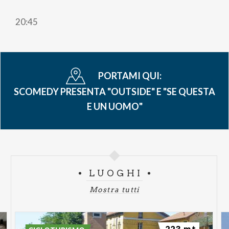
20:45
PORTAMI QUI:
SCOMEDY PRESENTA "OUTSIDE" E "SE QUESTA
E UN UOMO"
LUOGHI
Mostra tutti
223 mt