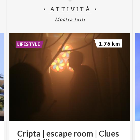
ATTIVITÀ
Mostra tutti
1.76 km
LIFESTYLE
Cripta
|
escape
room
|
Clues