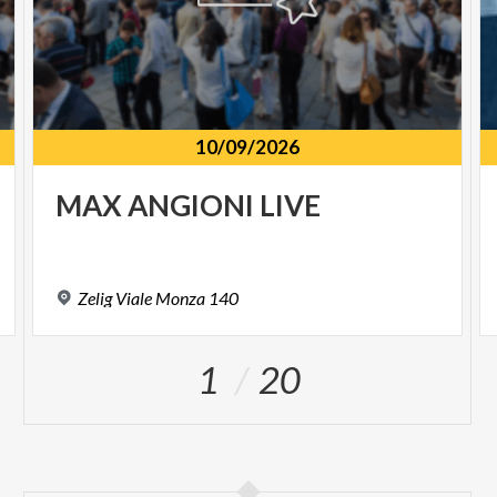
10/09/2026
MAX
ANGIONI
LIVE
Zelig
Viale
Monza
140
1
20