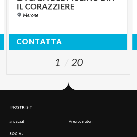
IL
CORAZZIERE
Merone
CONTATTA
1
20
I NOSTRI SITI
ariaspa.it
Area operatori
SOCIAL