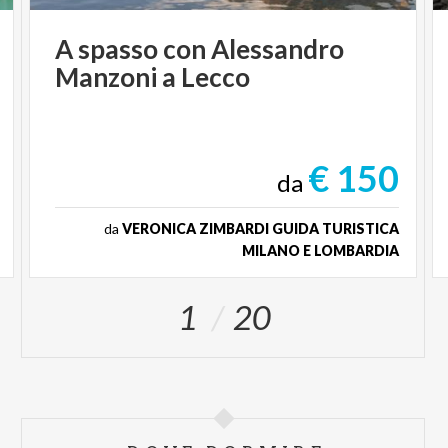
A
spasso
con
Alessandro
Manzoni
a
Lecco
€ 150
da
da
VERONICA ZIMBARDI GUIDA TURISTICA
MILANO E LOMBARDIA
1
20