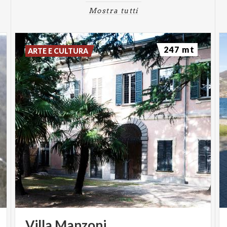
Mostra tutti
247 mt
ARTE E CULTURA
Villa
Manzoni