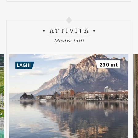
ATTIVITÀ
Mostra tutti
230 mt
LAGHI