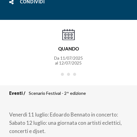
CONDIVIDI
QUANDO
Da
11/07/2025
al
12/07/2025
Eventi
Scenario Festival - 2^ edizione
Briciole
di
Venerdì 11 luglio: Edoardo Bennato in concerto:
pane
Sabato 12 luglio: una giornata con artisti eclettici,
concerti e djset.