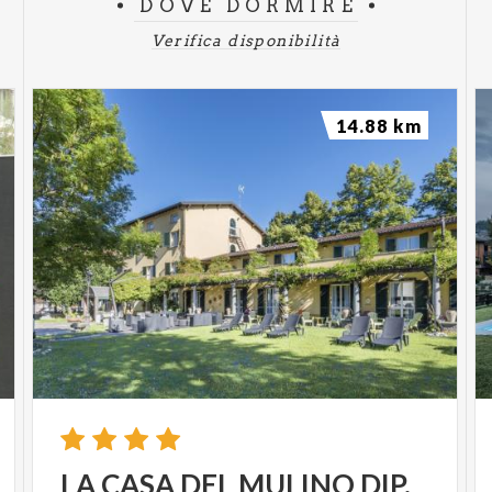
DOVE DORMIRE
Verifica disponibilità
14.88 km
LA
CASA
DEL
MULINO
DIP.