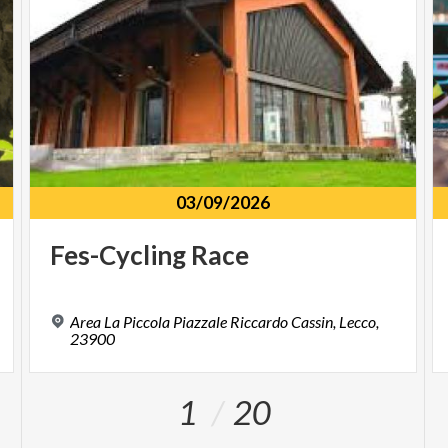
03/09/2026
Fes-Cycling
Race
Area La Piccola Piazzale Riccardo Cassin, Lecco,
23900
1
20