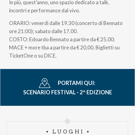
In più, quest’anno, uno spazio dedicato a talk,
incontri e performance dal vivo.
ORARIO: venerdì dalle 19.30 (concerto di Bennato
ore 21:00); sabato dalle 17.00.
COSTO: Edoardo Bennato a partire da € 25,00;
MACE + more tba a partire da € 20,00. Biglietti su
TicketOne o su DICE.
PORTAMI QUI:
SCENARIO FESTIVAL - 2^ EDIZIONE
LUOGHI