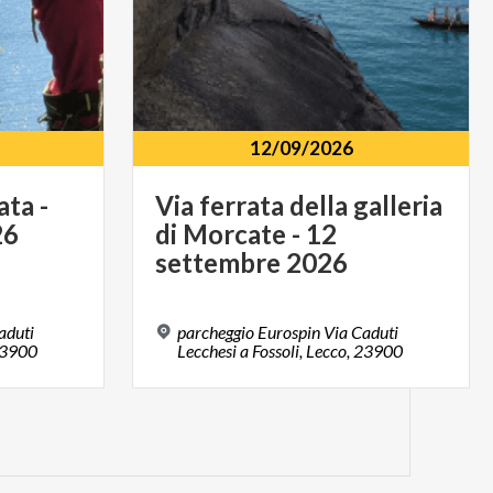
12/09/2026
ata
-
Via ferrata della galleria
26
di Morcate - 12
settembre 2026
aduti
parcheggio Eurospin Via Caduti
 23900
Lecchesi a Fossoli, Lecco, 23900