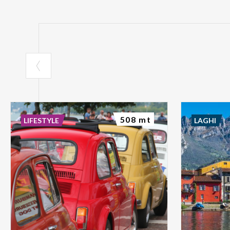
508 mt
LIFESTYLE
LAGHI