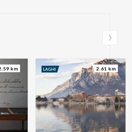
2.59 km
2.61 km
LAGHI