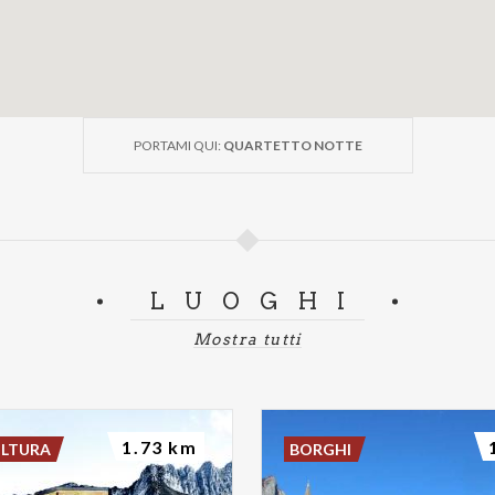
PORTAMI QUI:
QUARTETTO NOTTE
LUOGHI
Mostra tutti
1.73 km
ULTURA
BORGHI