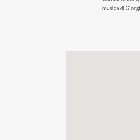
pane
musica di Giorgi