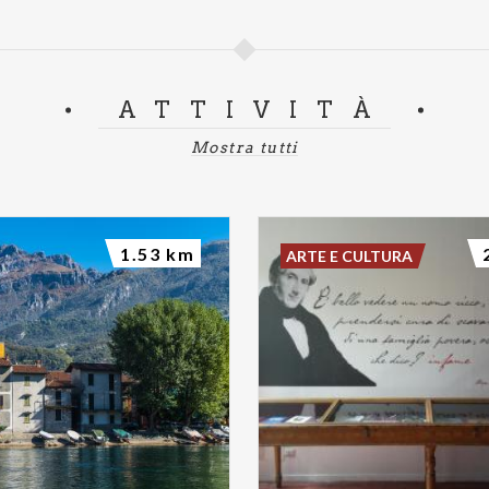
ATTIVITÀ
Mostra tutti
1.53 km
ARTE E CULTURA