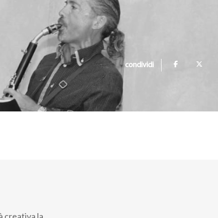
condividi
 creativa la