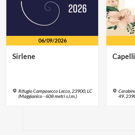
06/09/2026
Sirlene
Capell
Rifugio Camposecco Lecco, 23900, LC
Cerabino
(Maggianico - 608 metri s.l.m.)
49, 2390