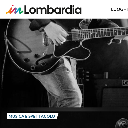
LUOGHI
Salta
al
contenuto
principale
MUSICA E SPETTACOLO