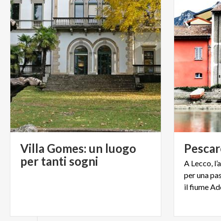
Villa Gomes: un luogo
Pescar
per tanti sogni
A Lecco, l’
per una pa