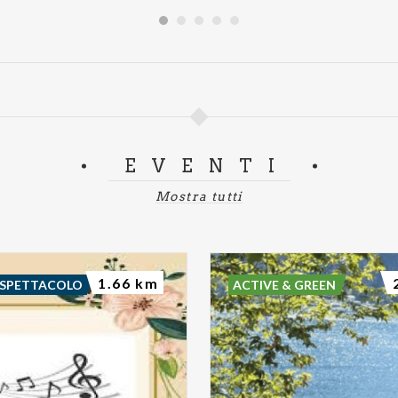
EVENTI
Mostra tutti
1.66 km
 SPETTACOLO
ACTIVE & GREEN