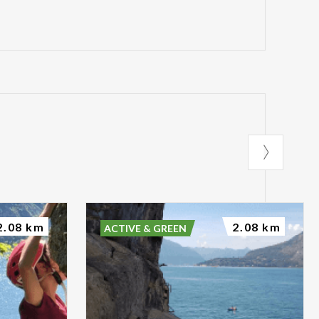
2.08 km
2.08 km
ACTIVE & GREEN