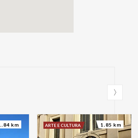
1.84 km
1.85 km
ARTE E CULTURA