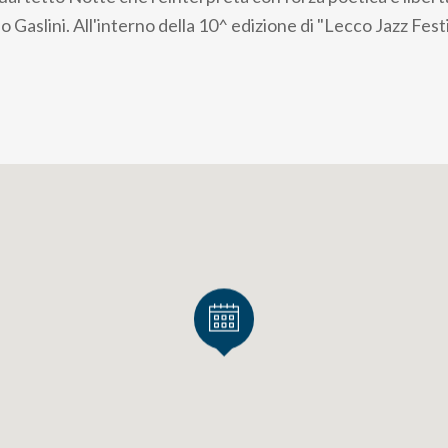
o Gaslini. All'interno della 10^ edizione di "Lecco Jazz Fest