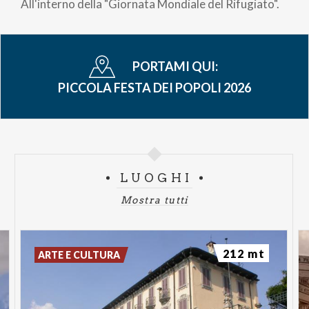
All'interno della "Giornata Mondiale del Rifugiato".
PORTAMI QUI:
PICCOLA FESTA DEI POPOLI 2026
LUOGHI
Mostra tutti
212 mt
ARTE E CULTURA