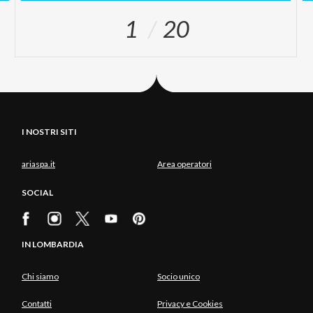
1
20
I NOSTRI SITI
ariaspa.it
Area operatori
SOCIAL
IN LOMBARDIA
Chi siamo
Socio unico
Contatti
Privacy e Cookies