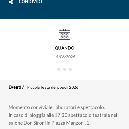
CONDIVIDI
QUANDO
14/06/2026
Eventi
Piccola festa dei popoli 2026
Briciole
di
Momento conviviale, laboratori e spettacolo.
pane
In caso di pioggia alle 17:30 spettacolo teatrale nel
salone Don Sironi in Piazza Manzoni, 1.