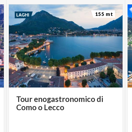
155 mt
LAGHI
Tour
enogastronomico
di
Como
o
Lecco