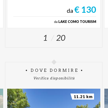
€ 130
da
da
LAKE COMO TOURISM
1
20
DOVE DORMIRE
Verifica disponibilità
11.21 km