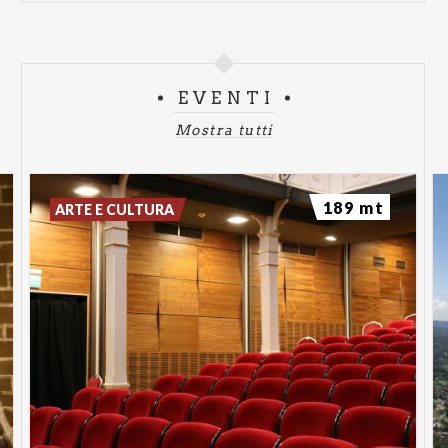
EVENTI
Mostra tutti
189 mt
ARTE E CULTURA