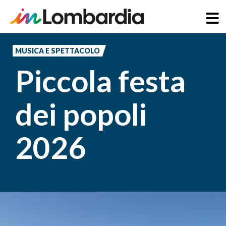
Salta
al
MUSICA E SPETTACOLO
contenuto
Piccola festa
principale
dei popoli
2026