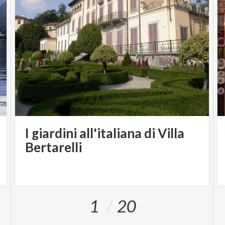
I giardini all'italiana di Villa
Bertarelli
1
20