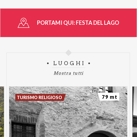
PORTAMI QUI:
FESTA DEL LAGO
LUOGHI
Mostra tutti
79 mt
TURISMO RELIGIOSO