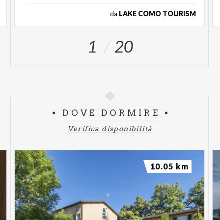
da
LAKE COMO TOURISM
1
20
DOVE DORMIRE
Verifica disponibilità
10.05 km