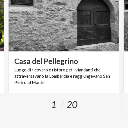
Casa
del
Pellegrino
Luogo di ricovero e ristoro per i viandanti che
attraversavano la Lombardia e raggiungevano San
Pietro al Monte
1
20