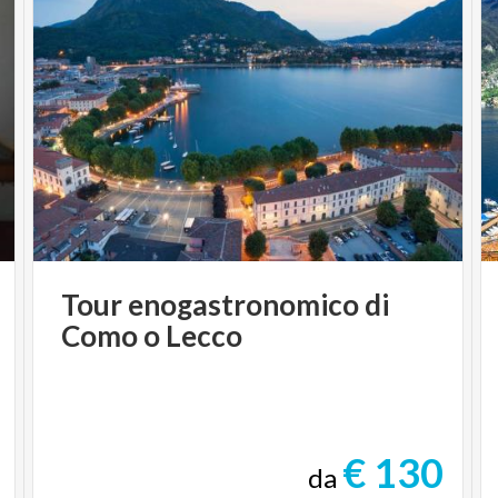
Tour
enogastronomico
di
Como
o
Lecco
€ 130
da