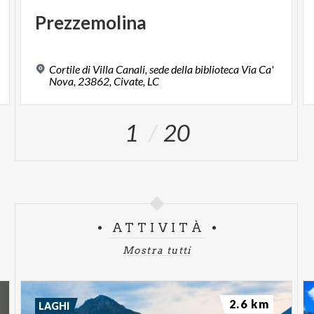
Prezzemolina
Cortile di Villa Canali, sede della biblioteca Via Ca'
Nova, 23862, Civate, LC
1
20
ATTIVITÀ
Mostra tutti
2.6 km
LAGHI