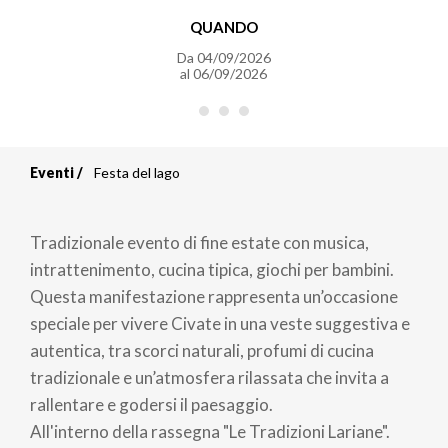
QUANDO
Da
04/09/2026
al
06/09/2026
Eventi
Festa del lago
Briciole
di
Tradizionale evento di fine estate con musica,
pane
intrattenimento, cucina tipica, giochi per bambini.
Questa manifestazione rappresenta un’occasione
speciale per vivere Civate in una veste suggestiva e
autentica, tra scorci naturali, profumi di cucina
tradizionale e un’atmosfera rilassata che invita a
rallentare e godersi il paesaggio.
All'interno della rassegna "Le Tradizioni Lariane".