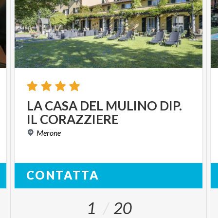
LA
CASA
DEL
MULINO
DIP.
IL
CORAZZIERE
Merone
CONTATTA
1
20