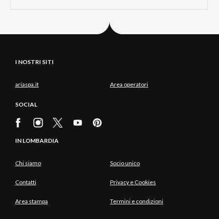
I NOSTRI SITI
ariaspa.it
Area operatori
SOCIAL
IN LOMBARDIA
Chi siamo
Socio unico
Contatti
Privacy e Cookies
Area stampa
Termini e condizioni