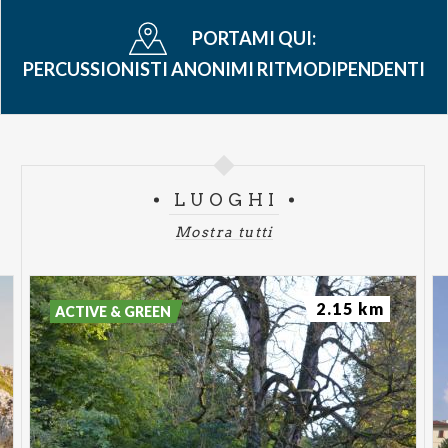
PORTAMI QUI:
PERCUSSIONISTI ANONIMI RITMODIPENDENTI
LUOGHI
Mostra tutti
2.15 km
ACTIVE & GREEN