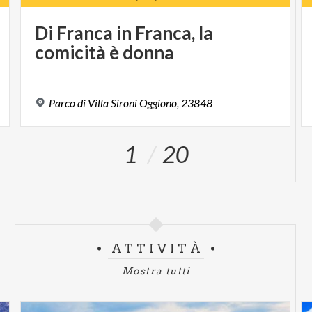
Di
Franca
in
Franca,
la
comicità
è
donna
Parco
di
Villa
Sironi
Oggiono,
23848
1
20
ATTIVITÀ
Mostra tutti