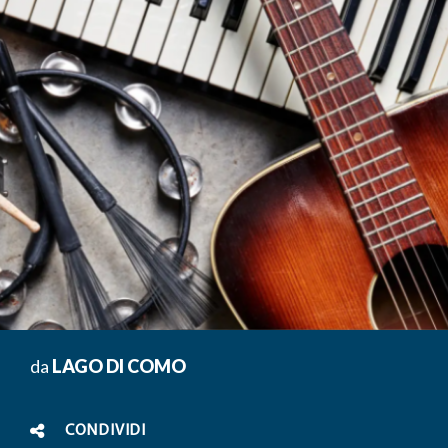
da
LAGO DI COMO
CONDIVIDI