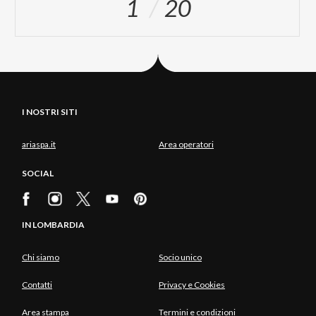
1
20
I NOSTRI SITI
ariaspa.it
Area operatori
SOCIAL
IN LOMBARDIA
Chi siamo
Socio unico
Contatti
Privacy e Cookies
Area stampa
Termini e condizioni