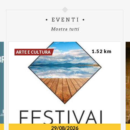
EVENTI
Mostra tutti
1.52 km
ARTE E CULTURA
29/08/2026