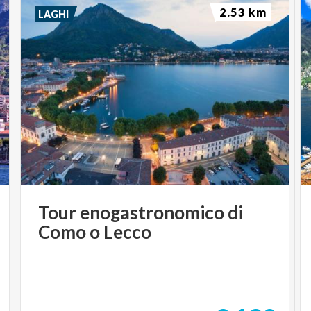
2.53 km
LAGHI
Tour
enogastronomico
di
Como
o
Lecco