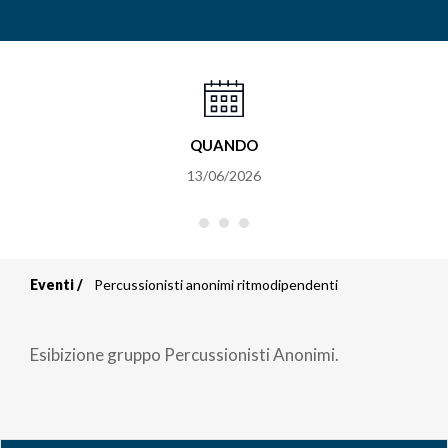
QUANDO
13/06/2026
Eventi
Percussionisti anonimi ritmodipendenti
Briciole
di
Esibizione gruppo Percussionisti Anonimi.
pane