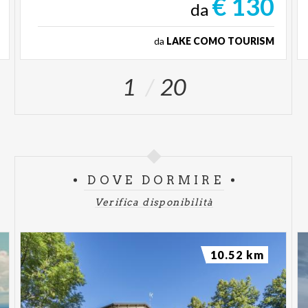
€ 130
da
da
LAKE COMO TOURISM
1
20
DOVE DORMIRE
Verifica disponibilità
10.52 km