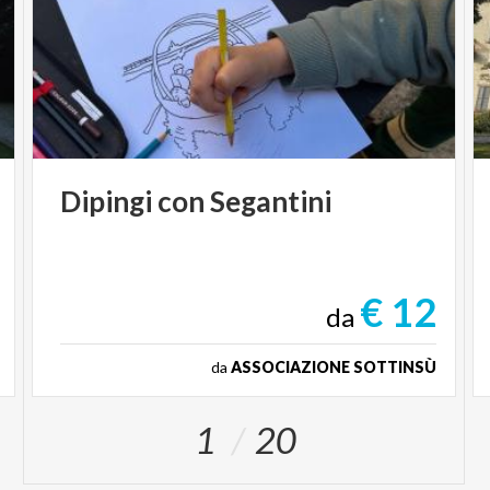
Dipingi
con
Segantini
€ 12
da
da
ASSOCIAZIONE SOTTINSÙ
1
20