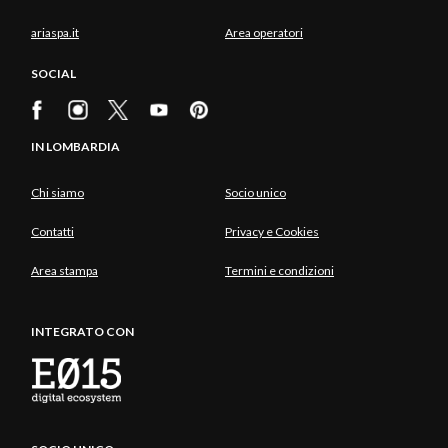
ariaspa.it
Area operatori
SOCIAL
IN LOMBARDIA
Chi siamo
Socio unico
Contatti
Privacy e Cookies
Area stampa
Termini e condizioni
INTEGRATO CON