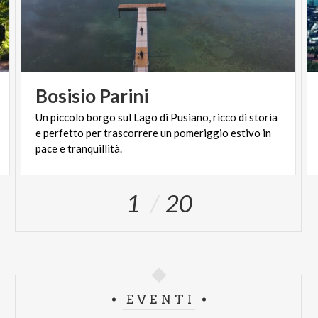
Bosisio
Parini
Un piccolo borgo sul Lago di Pusiano, ricco di storia
e perfetto per trascorrere un pomeriggio estivo in
pace e tranquillità.
1
20
EVENTI