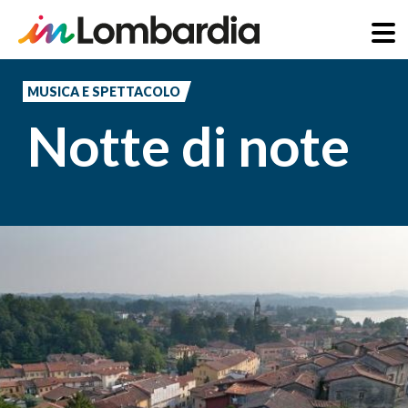
Salta
al
MUSICA E SPETTACOLO
contenuto
Notte di note
principale