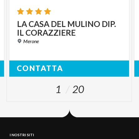
LA
CASA
DEL
MULINO
DIP.
IL
CORAZZIERE
Merone
CONTATTA
1
20
I NOSTRI SITI