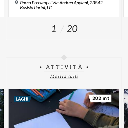
Parco Precampel Via Andrea Appiani, 23842,
Bosisio Parini, LC
1
20
ATTIVITÀ
Mostra tutti
282 mt
LAGHI