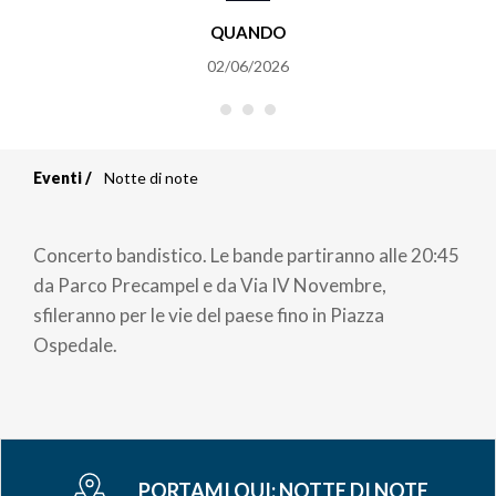
QUANDO
02/06/2026
Eventi
Notte di note
Briciole
di
Concerto bandistico. Le bande partiranno alle 20:45
pane
da Parco Precampel e da Via IV Novembre,
sfileranno per le vie del paese fino in Piazza
Ospedale.
PORTAMI QUI:
NOTTE DI NOTE