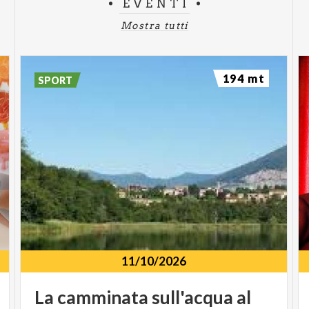
EVENTI
Mostra tutti
194 mt
SPORT
11/10/2026
La
camminata
sull'acqua
al