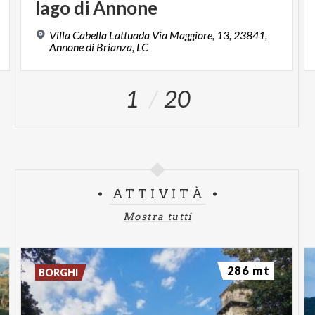
lago
di
Annone
Villa Cabella Lattuada Via Maggiore, 13, 23841,
Annone di Brianza, LC
1
20
ATTIVITÀ
Mostra tutti
286 mt
BORGHI