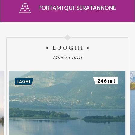
PORTAMI QUI:
SERATANNONE
LUOGHI
Mostra tutti
246 mt
LAGHI