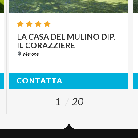
LA
CASA
DEL
MULINO
DIP.
IL
CORAZZIERE
Merone
CONTATTA
1
20