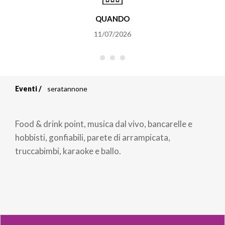
QUANDO
11/07/2026
Eventi
seratannone
Briciole
di
Food & drink point, musica dal vivo, bancarelle e
pane
hobbisti, gonfiabili, parete di arrampicata,
truccabimbi, karaoke e ballo.