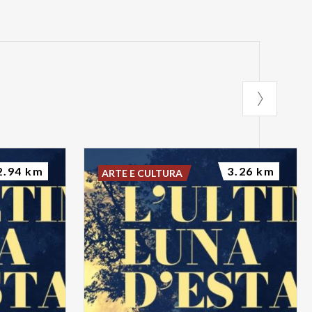
2.94 km
3.26 km
ARTE E CULTURA