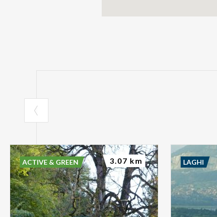
3.07 km
ACTIVE & GREEN
LAGHI