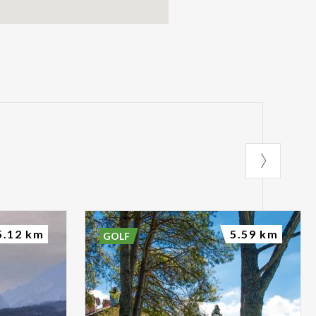
5.12 km
5.59 km
GOLF