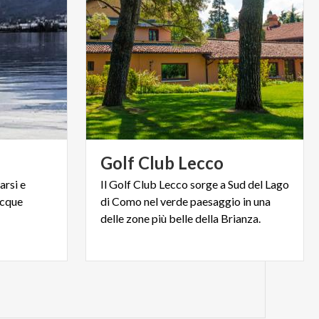
Golf
Club
Lecco
sarsi
e
Il Golf Club Lecco sorge a Sud del Lago
cque
di Como nel verde paesaggio in una
delle zone più belle della Brianza.