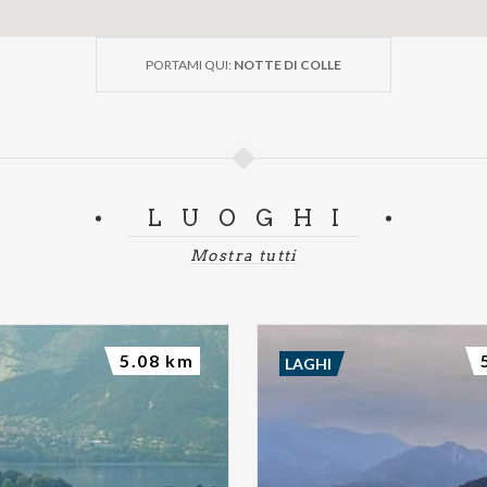
PORTAMI QUI:
NOTTE DI COLLE
LUOGHI
Mostra tutti
5.08 km
LAGHI