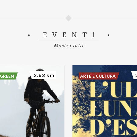
EVENTI
Mostra tutti
2.63 km
 GREEN
ARTE E CULTURA