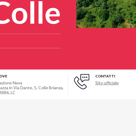
Colle
OVE
CONTATTI
razione Nava
Sito ufficiale
iazza in Via Dante, 5, Colle Brianza,
3886, LC