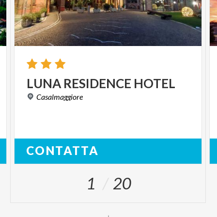
LUNA
RESIDENCE
HOTEL
Casalmaggiore
CONTATTA
1
20