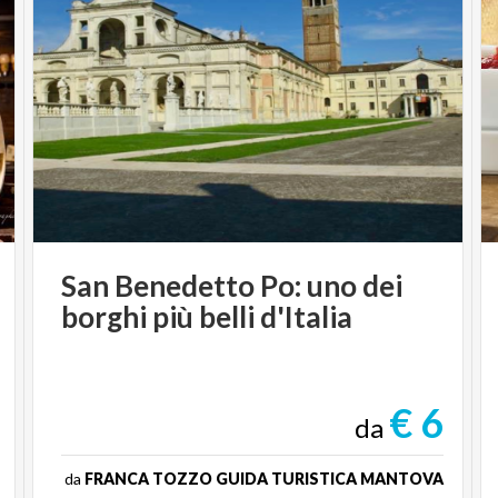
San
Benedetto
Po:
uno
dei
borghi
più
belli
d'Italia
€ 6
da
da
FRANCA TOZZO GUIDA TURISTICA MANTOVA