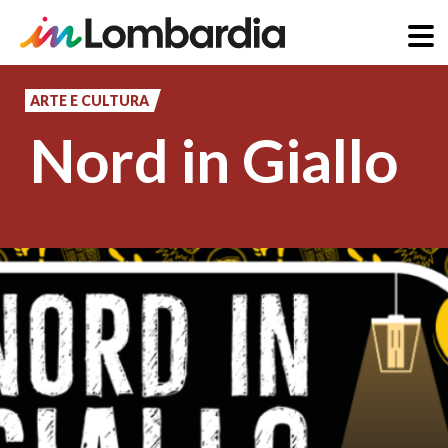
Salta
al
ARTE E CULTURA
contenuto
Nord in Giallo
principale