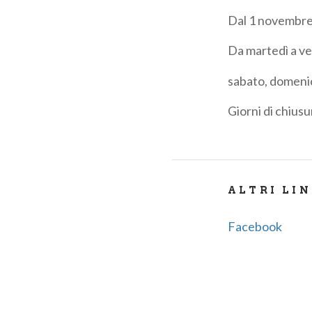
Dal 1 novembre 
Da martedì a ve
sabato, domenic
Giorni di chiusu
ALTRI LI
Facebook