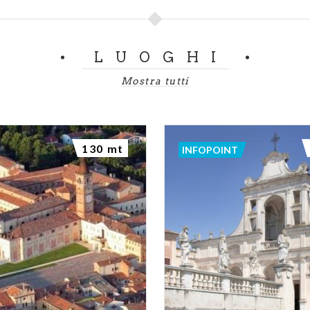
LUOGHI
Mostra tutti
130 mt
INFOPOINT