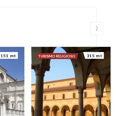
151 mt
315 mt
TURISMO RELIGIOSO