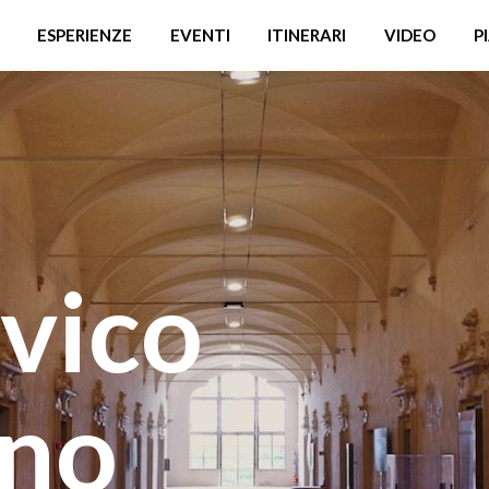
ESPERIENZE
EVENTI
ITINERARI
VIDEO
P
vico
ano