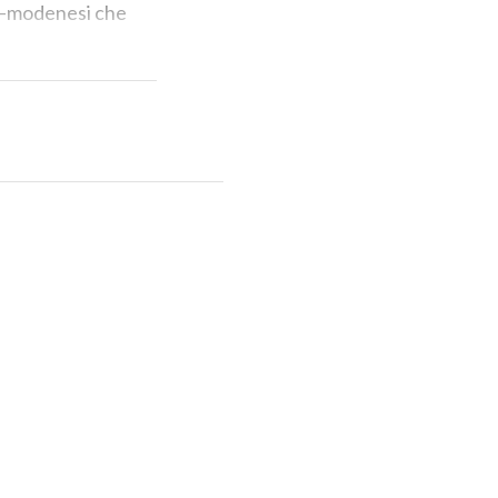
ano–modenesi che