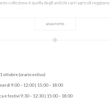
ante collezione è quella degli antichi carri agricoli reggi
interrati dell’ex infermeria monastica.
LEGGI TUTTO
1 ottobre (orario estivo)
nerdì 9:00 – 12:00 | 15:00 – 18:00
a e festivi 9:30 – 12:30 | 15:00 – 18:00