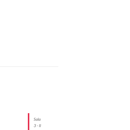
Sala
3 - Il