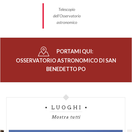
Telescopio
dell'Osservatorio
astronomico
PORTAMI QUI:
OSSERVATORIO ASTRONOMICO DI SAN
BENEDETTO PO
LUOGHI
Mostra tutti