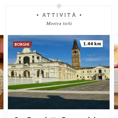
ATTIVITÀ
Mostra tutti
1.44 km
BORGHI