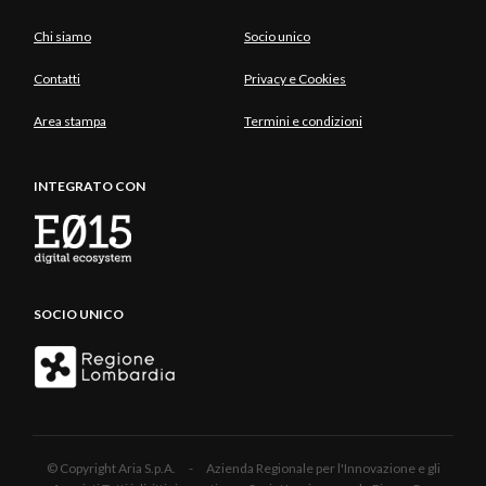
Chi siamo
Socio unico
Contatti
Privacy e Cookies
Area stampa
Termini e condizioni
INTEGRATO CON
SOCIO UNICO
© Copyright Aria S.p.A. - Azienda Regionale per l'Innovazione e gli