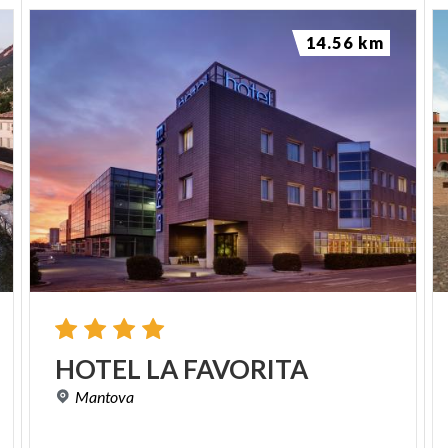
14.56 km
HOTEL
LA
FAVORITA
Mantova