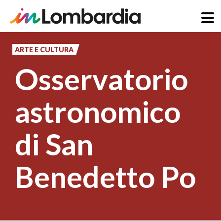
Salta
al
ARTE E CULTURA
contenuto
Osservatorio
principale
astronomico
di San
Benedetto Po