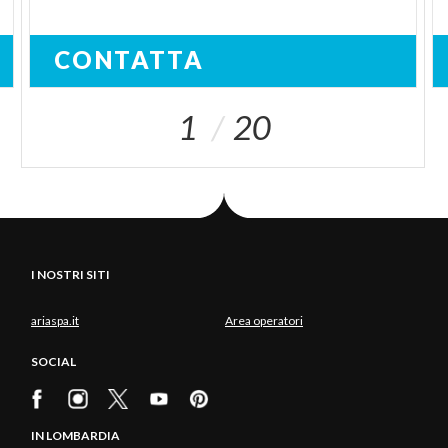
CONTATTA
1
20
I NOSTRI SITI
ariaspa.it
Area operatori
SOCIAL
IN LOMBARDIA