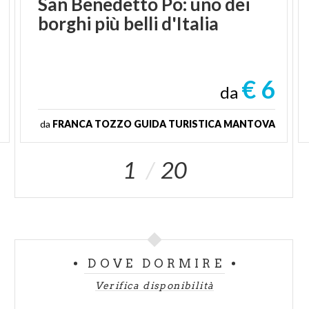
San
Benedetto
Po:
uno
dei
borghi
più
belli
d'Italia
€ 6
da
da
FRANCA TOZZO GUIDA TURISTICA MANTOVA
1
20
DOVE DORMIRE
Verifica disponibilità