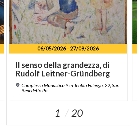
06/05/2026
-
27/09/2026
Il
senso
della
grandezza,
di
Rudolf
Leitner-Gründberg
Complesso Monastico P.za Teofilo Folengo, 22, San
Benedetto Po
1
20