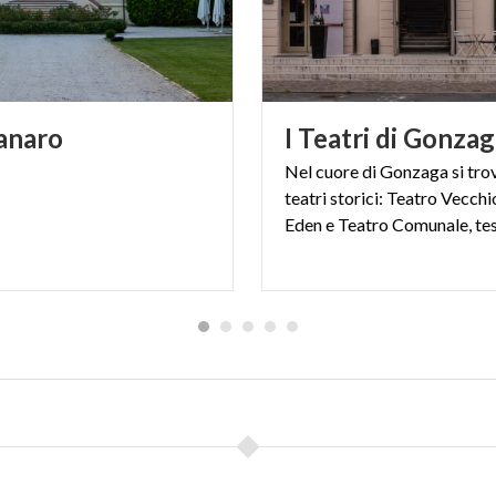
anaro
I
Teatri
di
Gonzag
Nel cuore di Gonzaga si tro
teatri storici: Teatro Vecchi