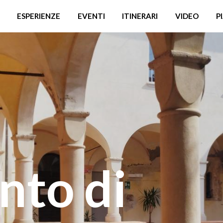
ESPERIENZE
EVENTI
ITINERARI
VIDEO
P
nto di