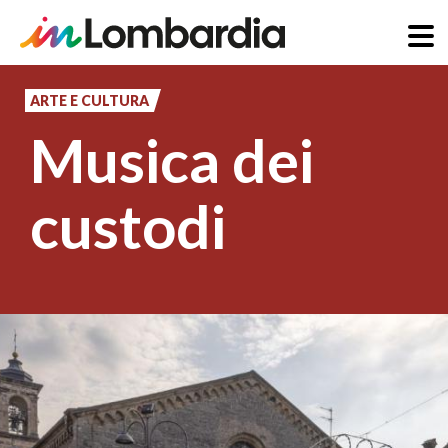
Salta
al
ARTE E CULTURA
contenuto
Musica dei
principale
custodi