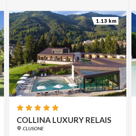
1.13 km
COLLINA
LUXURY
RELAIS
CLUSONE