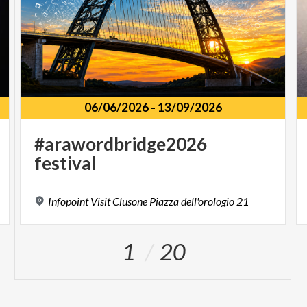
06/06/2026
-
13/09/2026
#arawordbridge2026
festival
Infopoint
Visit
Clusone
Piazza
dell'orologio
21
1
20