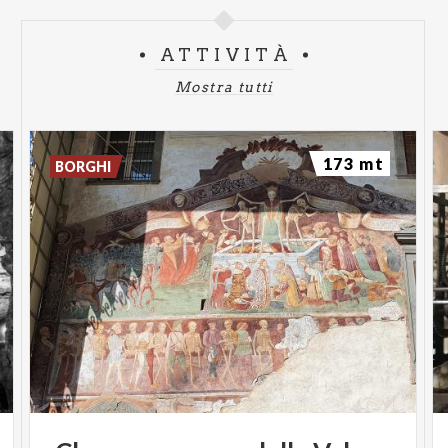
ATTIVITÀ
Mostra tutti
173 mt
BORGHI