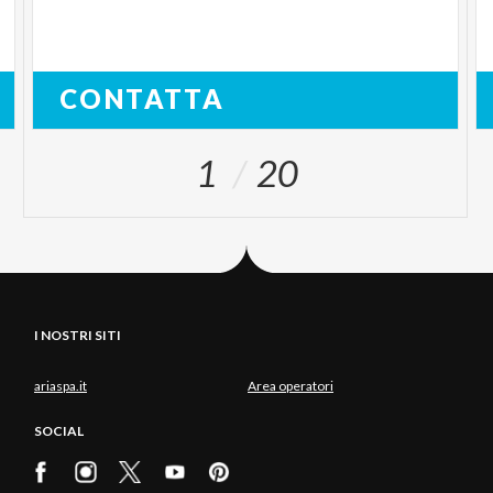
CONTATTA
1
20
I NOSTRI SITI
ariaspa.it
Area operatori
SOCIAL