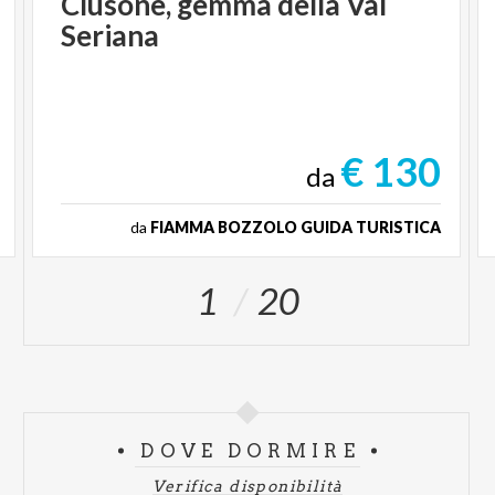
Clusone,
gemma
della
Val
Seriana
€ 130
da
da
FIAMMA BOZZOLO GUIDA TURISTICA
1
20
DOVE DORMIRE
Verifica disponibilità