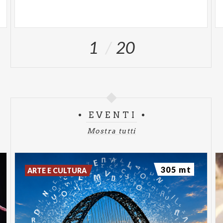
1
20
EVENTI
Mostra tutti
305 mt
ARTE E CULTURA