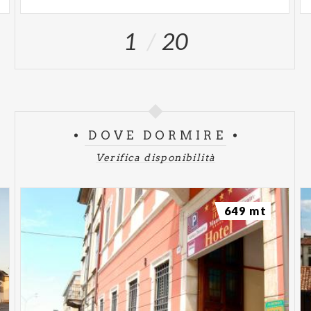
1
20
DOVE DORMIRE
Verifica disponibilità
649 mt