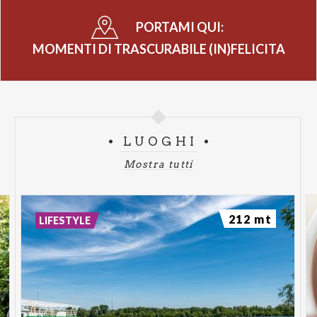
PORTAMI QUI:
MOMENTI DI TRASCURABILE (IN)FELICITA
LUOGHI
Mostra tutti
212 mt
LIFESTYLE