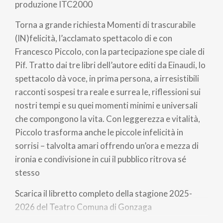
produzione ITC2000
Torna a grande richiesta Momenti di trascurabile
(IN)felicità, l’acclamato spettacolo di e con
Francesco Piccolo, con la partecipazione spe ciale di
Pif. Tratto dai tre libri dell’autore editi da Einaudi, lo
spettacolo dà voce, in prima persona, a irresistibili
racconti sospesi tra reale e surrea le, riflessioni sui
nostri tempi e su quei momenti minimi e universali
che compongono la vita. Con leggerezza e vitalità,
Piccolo trasforma anche le piccole infelicità in
sorrisi – talvolta amari offrendo un’ora e mezza di
ironia e condivisione in cui il pubblico ritrova sé
stesso
Scarica il libretto completo della stagione 2025-
2026 del Teatro Comuna di Gonzaga