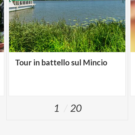
Tour
in
battello
sul
Mincio
1
20