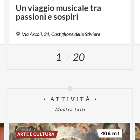
Un
viaggio
musicale
tra
passioni
e
sospiri
Via
Ascoli,
31,
Castiglione
delle
Stiviere
1
20
ATTIVITÀ
Mostra tutti
406 mt
ARTE E CULTURA