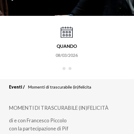
QUANDO
08/03/2026
Eventi
Momenti di trascurabile (in)felicita
Briciole
di
MOMENTI DI TRASCURABILE (IN)FELICITÀ
pane
di e con Francesco Piccolo
con la partecipazione di Pif