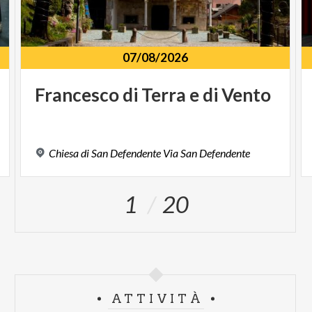
07/08/2026
Francesco
di
Terra
e
di
Vento
Chiesa
di
San
Defendente
Via
San
Defendente
1
20
ATTIVITÀ