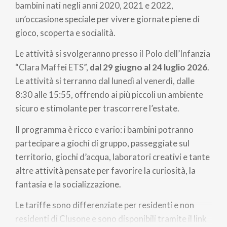
bambini nati negli anni 2020, 2021 e 2022,
un’occasione speciale per vivere giornate piene di
gioco, scoperta e socialità.
Le attività si svolgeranno presso il Polo dell’Infanzia
“Clara Maffei ETS”,
dal 29 giugno al 24 luglio 2026
.
Le attività si terranno dal lunedì al venerdì, dalle
8:30 alle 15:55, offrendo ai più piccoli un ambiente
sicuro e stimolante per trascorrere l’estate.
Il programma è ricco e vario: i bambini potranno
partecipare a giochi di gruppo, passeggiate sul
territorio, giochi d’acqua, laboratori creativi e tante
altre attività pensate per favorire la curiosità, la
fantasia e la socializzazione.
Le tariffe sono differenziate per residenti e non
residenti di Clusone e sono disponibili tramite il link