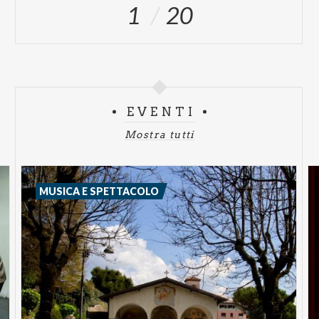
1
20
EVENTI
Mostra tutti
MUSICA E SPETTACOLO