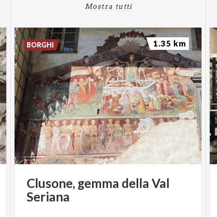
Mostra tutti
1.35 km
BORGHI
Clusone,
gemma
della
Val
Seriana