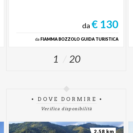
€ 130
da
da
FIAMMA BOZZOLO GUIDA TURISTICA
1
20
DOVE DORMIRE
Verifica disponibilità
2.58 km