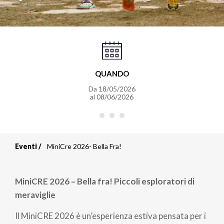
QUANDO
Da
18/05/2026
al
08/06/2026
Eventi
MiniCre 2026- Bella Fra!
Briciole
di
MiniCRE 2026 – Bella fra! Piccoli esploratori di
pane
meraviglie
Il MiniCRE 2026 è un’esperienza estiva pensata per i