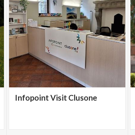
Infopoint
Visit
Clusone