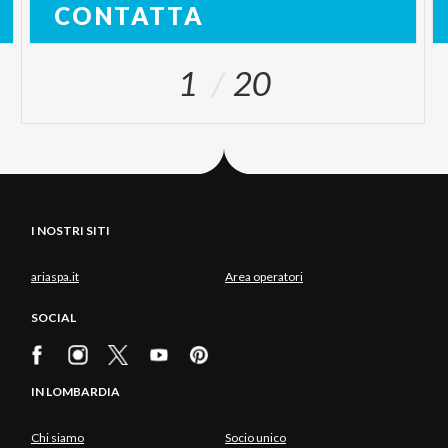
CONTATTA
1
20
I NOSTRI SITI
ariaspa.it
Area operatori
SOCIAL
IN LOMBARDIA
Chi siamo
Socio unico