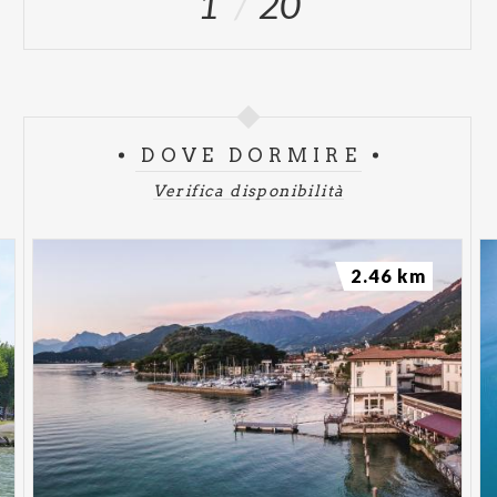
1
20
DOVE DORMIRE
Verifica disponibilità
2.46 km