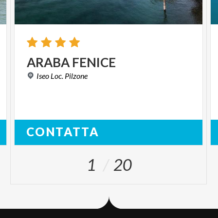
ARABA
FENICE
Iseo
Loc.
Pilzone
CONTATTA
1
20