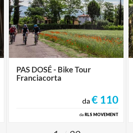
PAS
DOSÉ
-
Bike
Tour
Franciacorta
€ 110
da
da
RLS MOVEMENT