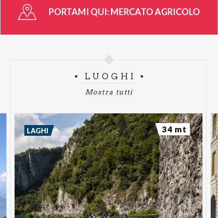
PORTAMI QUI:
MERCATO AGRICOLO
LUOGHI
Mostra tutti
34 mt
LAGHI