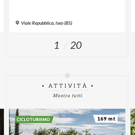
Viale
Repubblica,
Iseo
(BS)
1
20
ATTIVITÀ
Mostra tutti
169 mt
CICLOTURISMO