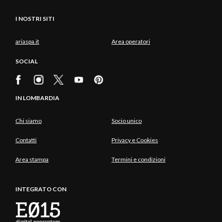
I NOSTRI SITI
ariaspa.it
Area operatori
SOCIAL
IN LOMBARDIA
Chi siamo
Socio unico
Contatti
Privacy e Cookies
Area stampa
Termini e condizioni
INTEGRATO CON