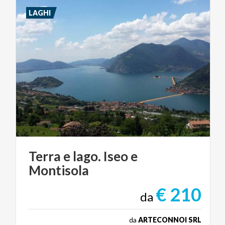
LAGHI
Terra
e
lago.
Iseo
e
Montisola
€ 210
da
da
ARTECONNOI SRL