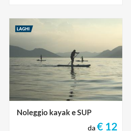
LAGHI
Noleggio
kayak
e
SUP
€ 12
da