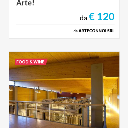
Arte!
€ 120
da
da
ARTECONNOI SRL
FOOD & WINE