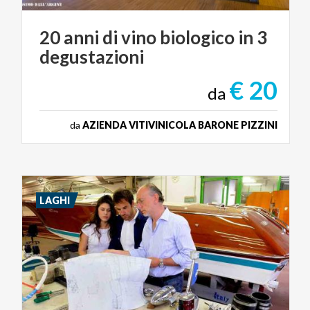
20
anni
di
vino
biologico
in
3
degustazioni
€ 20
da
da
AZIENDA VITIVINICOLA BARONE PIZZINI
LAGHI