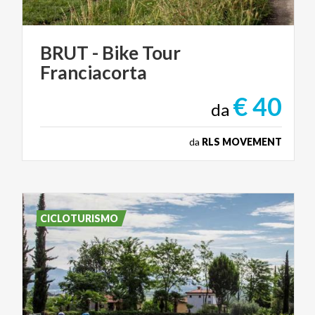
BRUT
-
Bike
Tour
Franciacorta
€ 40
da
da
RLS MOVEMENT
CICLOTURISMO