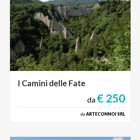
I
Camini
delle
Fate
€ 250
da
da
ARTECONNOI SRL