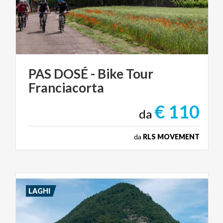
PAS
DOSÉ
-
Bike
Tour
Franciacorta
€ 110
da
da
RLS MOVEMENT
LAGHI