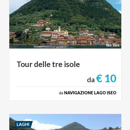
Tour
delle
tre
isole
€ 10
da
da
NAVIGAZIONE LAGO ISEO
LAGHI