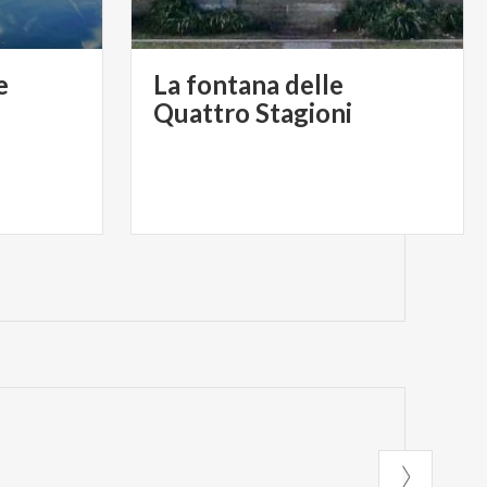
e
La fontana delle
Quattro Stagioni