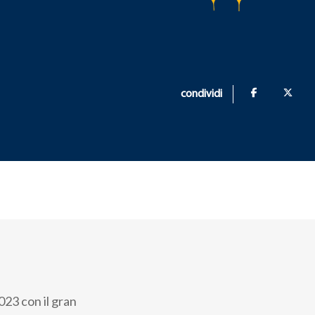
condividi
23 con il gran