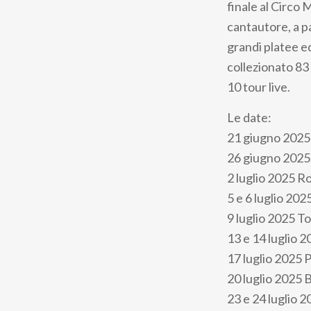
finale al Circo
cantautore, a pa
grandi platee e
collezionato 83 
10 tour live.
Le date:
21 giugno 2025
26 giugno 2025
2 luglio 2025 R
5 e 6 luglio 202
9 luglio 2025 T
13 e 14 luglio 2
17 luglio 2025 
20 luglio 2025 B
23 e 24 luglio 