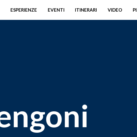
ESPERIENZE
EVENTI
ITINERARI
VIDEO
P
engoni