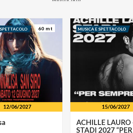
60 mt
 SPETTACOLO
MUSICA E SPETTACOLO
12/06/2027
15/06/2027
sa
ACHILLE LAURO 
STADI 2027 “PER