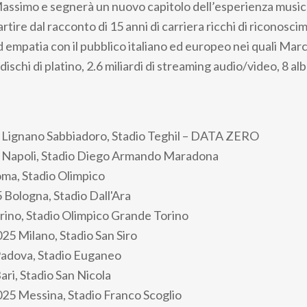
 Massimo e segnerà un nuovo capitolo dell’esperienza music
rtire dal racconto di 15 anni di carriera ricchi di riconoscim
d empatia con il pubblico italiano ed europeo nei quali Mar
dischi di platino, 2.6 miliardi di streaming audio/video, 8 al
 Lignano Sabbiadoro, Stadio Teghil – DATA ZERO
 Napoli, Stadio Diego Armando Maradona
oma, Stadio Olimpico
5 Bologna, Stadio Dall'Ara
orino, Stadio Olimpico Grande Torino
025 Milano, Stadio San Siro
Padova, Stadio Euganeo
ari, Stadio San Nicola
2025 Messina, Stadio Franco Scoglio