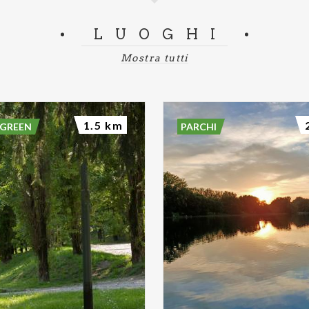
LUOGHI
Mostra tutti
1.5 km
 GREEN
PARCHI