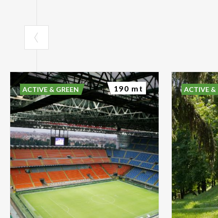
190 mt
ACTIVE & GREEN
ACTIVE &