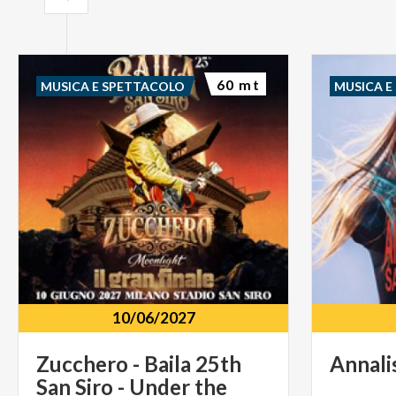
60 mt
MUSICA E SPETTACOLO
MUSICA E
10/06/2027
Zucchero - Baila 25th
Annali
San Siro - Under the