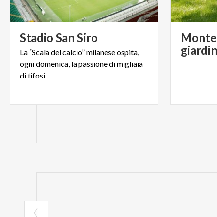
Stadio
San
Siro
Monte S
giardin
La “Scala del calcio” milanese ospita,
ogni domenica, la passione di migliaia
di tifosi