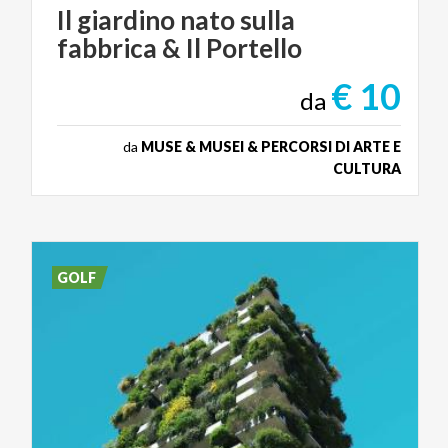
Il
giardino
nato
sulla
fabbrica
&
Il
Portello
€ 10
da
da
MUSE & MUSEI & PERCORSI DI ARTE E
CULTURA
GOLF