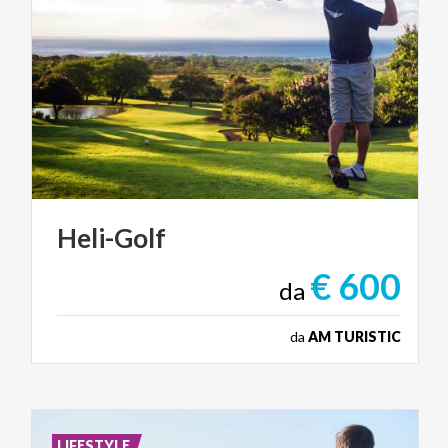
Heli-Golf
€ 600
da
da
AM TURISTIC
LIFESTYLE