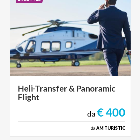
Heli-Transfer
&
Panoramic
Flight
€ 400
da
da
AM TURISTIC