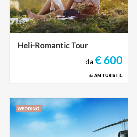
Heli-Romantic
Tour
€ 600
da
da
AM TURISTIC
WEDDING