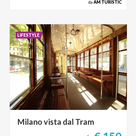
da
AM TURISTIC
LIFESTYLE
Milano
vista
dal
Tram