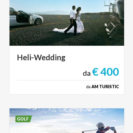
Heli-Wedding
€ 400
da
da
AM TURISTIC
GOLF