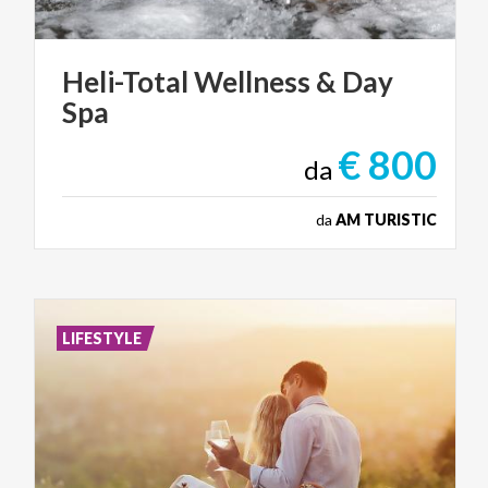
Heli-Total
Wellness
&
Day
Spa
€ 800
da
da
AM TURISTIC
LIFESTYLE