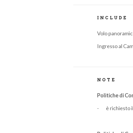
INCLUDE
Volo panoramic
Ingresso al Ca
NOTE
Politiche di C
-
è richiesto 