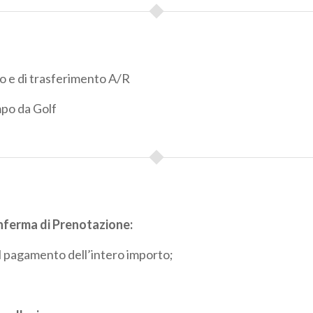
o e di trasferimento A/R
mpo da Golf
onferma di Prenotazione:
il pagamento dell’intero importo;