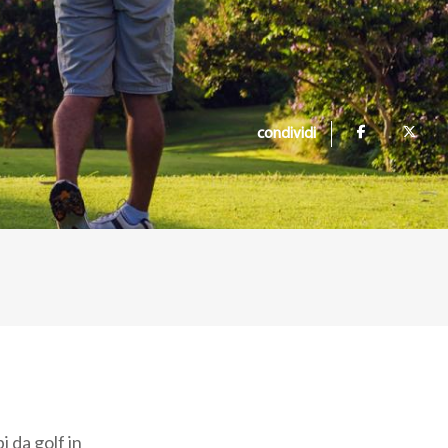
condividi
i da golf in