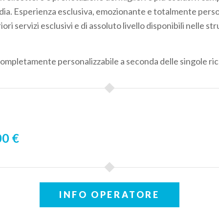
dia. Esperienza esclusiva, emozionante e totalmente perso
ri servizi esclusivi e di assoluto livello disponibili nelle st
completamente personalizzabile a seconda delle singole ri
0 €
INFO OPERATORE