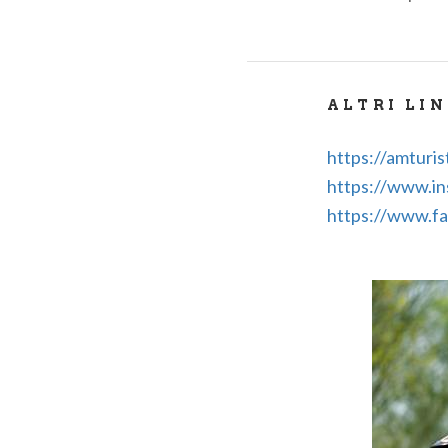
ALTRI LI
https://amturist
https://www.in
https://www.fa