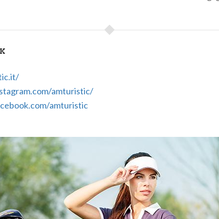
NK
ic.it/
stagram.com/amturistic/
cebook.com/amturistic