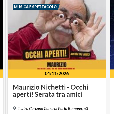
MUSICA E SPETTACOLO
04/11/2026
Maurizio
Nichetti
-
Occhi
aperti!
Serata
tra
amici
Teatro
Carcano
Corso
di
Porta
Romana,
63