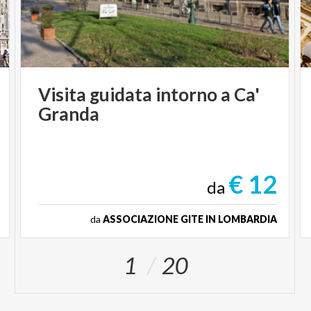
Visita
guidata
intorno
a
Ca'
Granda
€ 12
da
da
ASSOCIAZIONE GITE IN LOMBARDIA
1
20