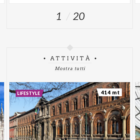
1
20
ATTIVITÀ
Mostra tutti
414 mt
LIFESTYLE