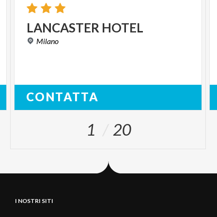
LANCASTER
HOTEL
Milano
CONTATTA
1
20
I NOSTRI SITI