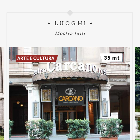
LUOGHI
Mostra tutti
35 mt
ARTE E CULTURA