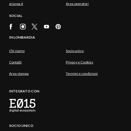
ariaspa.it
Area operatori
SOCIAL
IN LOMBARDIA
Chi siamo
Socio unico
Contatti
Privacy e Cookies
Area stampa
Termini e condizioni
INTEGRATO CON
SOCIO UNICO