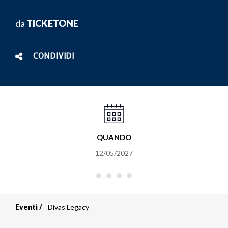
da
TICKETONE
CONDIVIDI
QUANDO
12/05/2027
Eventi
Divas Legacy
Briciole