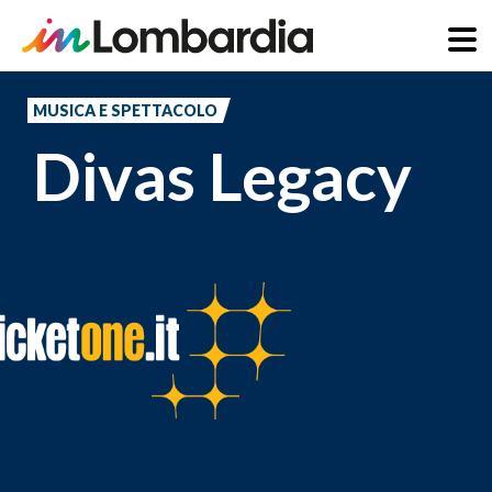
Salta
al
MUSICA E SPETTACOLO
contenuto
Divas Legacy
principale