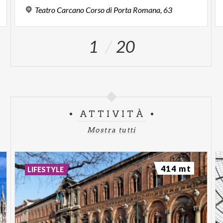
Teatro
Carcano
Corso
di
Porta
Romana,
63
1
20
ATTIVITÀ
Mostra tutti
414 mt
LIFESTYLE