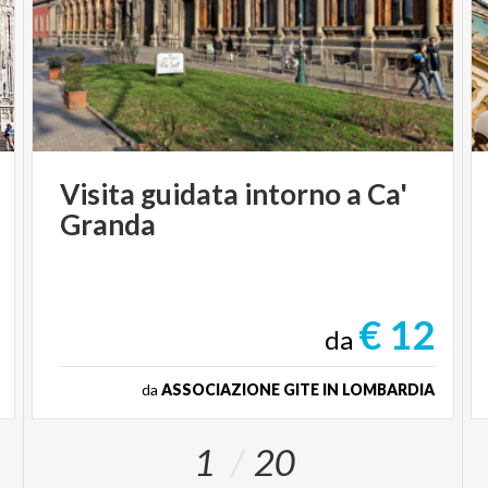
Visita
guidata
intorno
a
Ca'
Granda
€ 12
da
da
ASSOCIAZIONE GITE IN LOMBARDIA
1
20