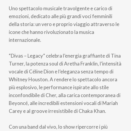
di
Uno spettacolo musicale travolgente e carico di
pane
emozioni, dedicato alle più grandi voci femminili
della storia: un vero e proprio viaggio attraverso le
icone che hanno rivoluzionato la musica
internazionale.
“Divas – Legacy” celebra l’energia graffiante di Tina
Turner, la potenza soul di Aretha Franklin, l’intensità
vocale di Céline Dion e l’eleganza senza tempo di
Whitney Houston. A rendere lo spettacolo ancora
più esplosivo, le performance ispirate allo stile
inconfondibile di Cher, alla carica contemporanea di
Beyoncé, alle incredibili estensioni vocali di Mariah
Carey e al groove irresistibile di Chaka Khan.
Con una band dal vivo, lo show ripercorre i più