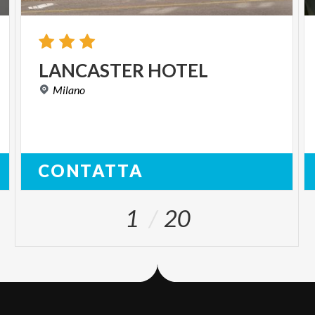
LANCASTER
HOTEL
Milano
CONTATTA
1
20