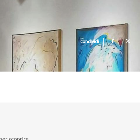
condividi
 per scoprire