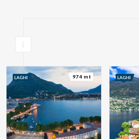
974 mt
LAGHI
LAGHI