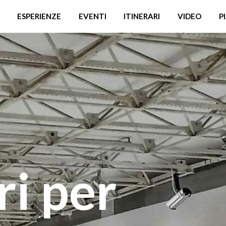
ESPERIENZE
EVENTI
ITINERARI
VIDEO
P
i per