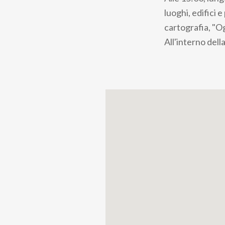
pane
luoghi, edifici 
cartografia, "O
All'interno della