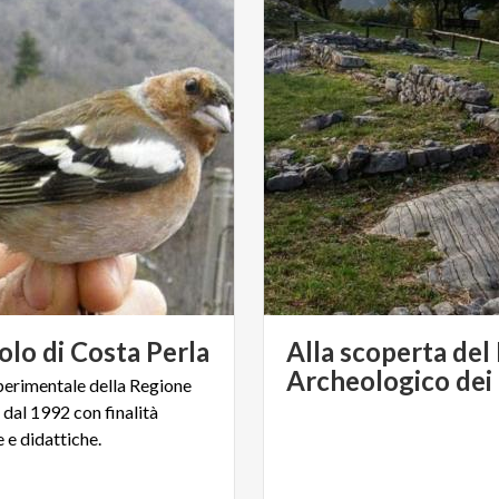
olo
di
Costa
Perla
Alla scoperta del
perimentale della Regione
dal 1992 con finalità
e e didattiche.