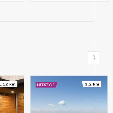
1.12 km
1.2 km
LIFESTYLE