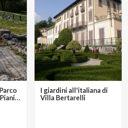
 Parco
I giardini all'italiana di
Archeologico dei Piani di Barra
Villa Bertarelli