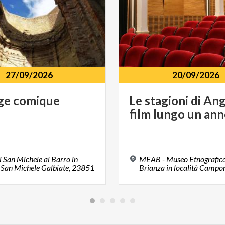
27/09/2026
20/09/2026
ge
comique
Le
stagioni
di
Ang
film
lungo
un
ann
i San Michele al Barro in
MEAB - Museo Etnografico 
 San Michele Galbiate, 23851