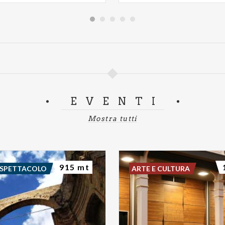
EVENTI
Mostra tutti
915 mt
 SPETTACOLO
ARTE E CULTURA