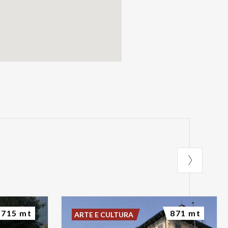
715 mt
871 mt
ARTE E CULTURA