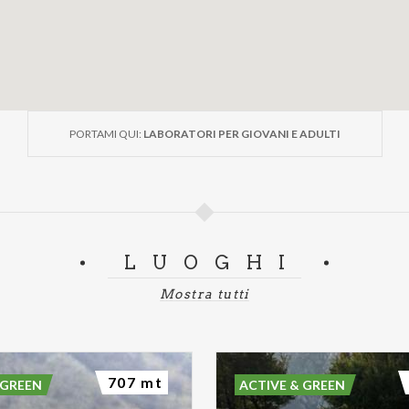
PORTAMI QUI:
LABORATORI PER GIOVANI E ADULTI
LUOGHI
Mostra tutti
707 mt
 GREEN
ACTIVE & GREEN