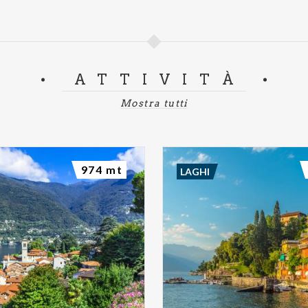
ATTIVITÀ
Mostra tutti
974 mt
LAGHI