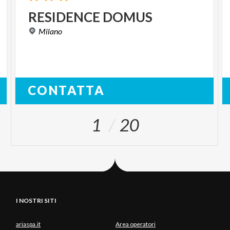
RESIDENCE
DOMUS
Milano
CONTATTA
1
20
I NOSTRI SITI
ariaspa.it
Area operatori