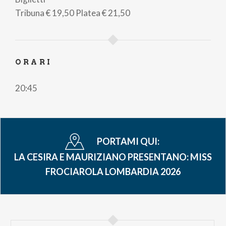
pane
Tribuna
€ 19,50
Platea
€ 21,50
ORARI
20:45
PORTAMI QUI:
LA CESIRA E MAURIZIANO PRESENTANO: MISS
FROCIAROLA LOMBARDIA 2026