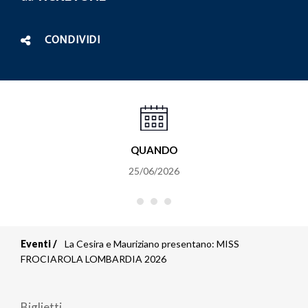
CONDIVIDI
QUANDO
25/06/2026
Eventi
La Cesira e Mauriziano presentano: MISS
Briciole
FROCIAROLA LOMBARDIA 2026
di
Biglietti