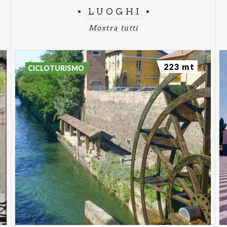
LUOGHI
Mostra tutti
223 mt
CICLOTURISMO