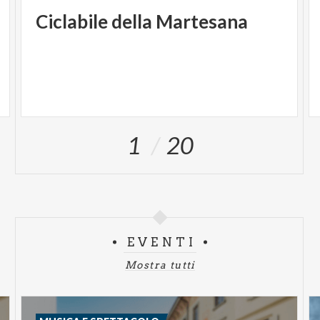
Ciclabile
della
Martesana
1
20
EVENTI
Mostra tutti