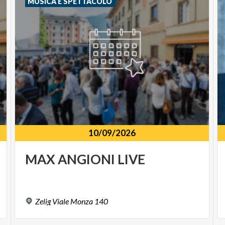
MUSICA E SPETTACOLO
10/09/2026
MAX
ANGIONI
LIVE
Zelig
Viale
Monza
140