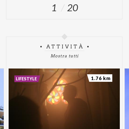
1
20
ATTIVITÀ
Mostra tutti
1.76 km
LIFESTYLE