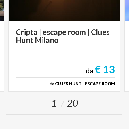
Cripta
|
escape
room
|
Clues
Hunt
Milano
€ 13
da
da
CLUES HUNT - ESCAPE ROOM
1
20