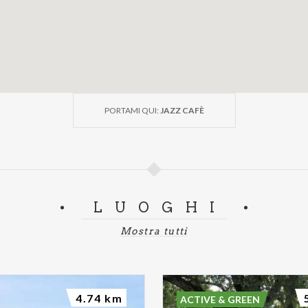
PORTAMI QUI:
JAZZ CAFÈ
LUOGHI
Mostra tutti
4.74 km
ACTIVE & GREEN