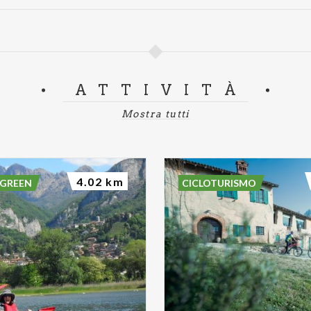
ATTIVITÀ
Mostra tutti
4.02 km
 GREEN
CICLOTURISMO