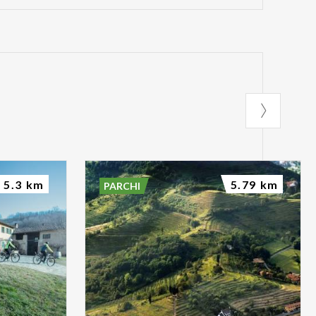
5.3 km
5.79 km
PARCHI