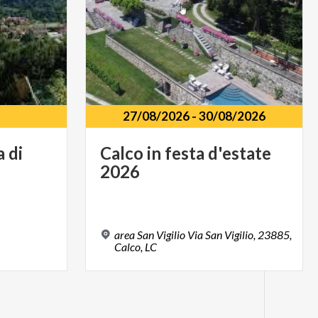
27/08/2026
-
30/08/2026
a
di
Calco
in
festa
d'estate
2026
area San Vigilio Via San Vigilio, 23885,
Calco, LC