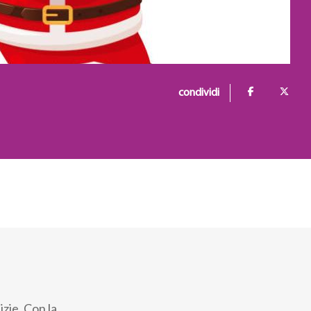
condividi
zie. Con la