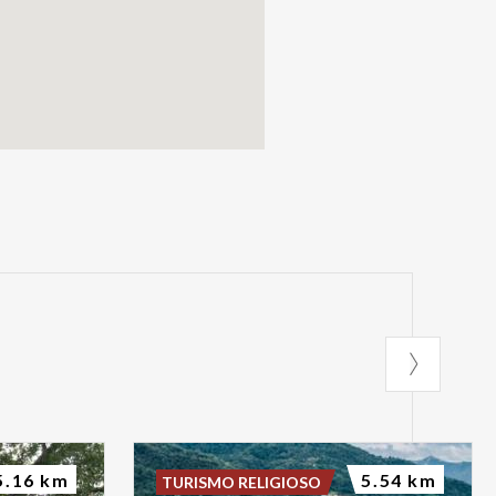
5.16 km
5.54 km
TURISMO RELIGIOSO