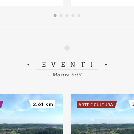
EVENTI
Mostra tutti
2.61 km
ARTE E CULTURA