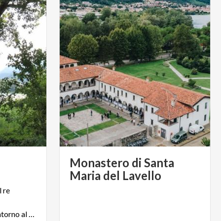
Monastero di Santa
Maria del Lavello
 re
arricchiscono il paesaggio intorno al Lago di Olginate.