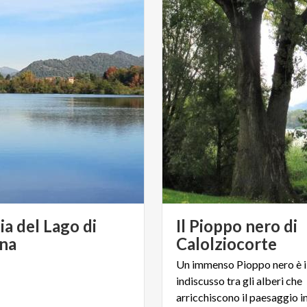
ia del Lago di
Il Pioppo nero di
ana
Calolziocorte
Un immenso Pioppo nero è il
indiscusso tra gli alberi che