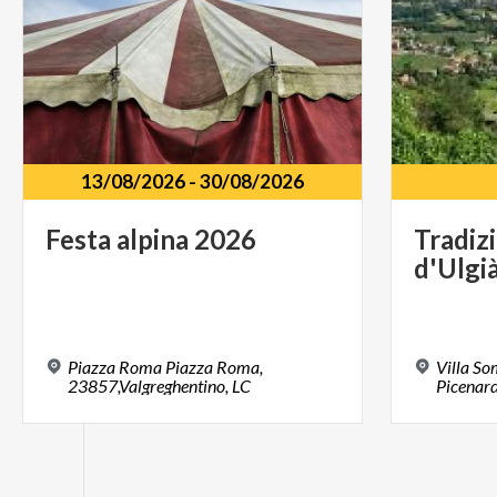
13/08/2026
-
30/08/2026
Festa
alpina
2026
Tradiz
d'Ulgi
Piazza Roma Piazza Roma,
Villa S
23857,Valgreghentino, LC