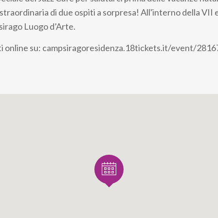
traordinaria di due ospiti a sorpresa! All'interno della VII 
irago Luogo d’Arte.
i online su: campsiragoresidenza.18tickets.it/event/2816