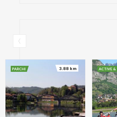
3.88 km
PARCHI
ACTIVE &