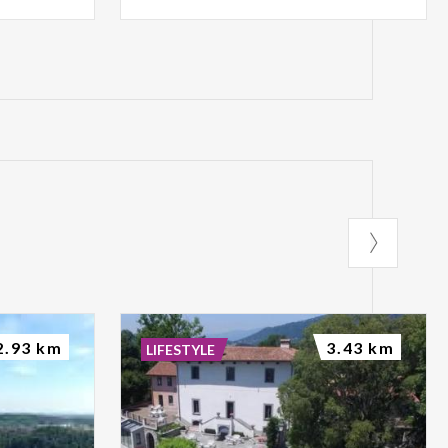
2.93 km
3.43 km
LIFESTYLE